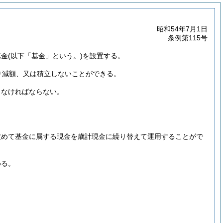
昭和54年7月1日
条例第115号
基金
(以下「基金」という。)
を設置する。
り減額、又は積立しないことができる。
しなければならない。
。
定めて基金に属する現金を歳計現金に繰り替えて運用することがで
める。