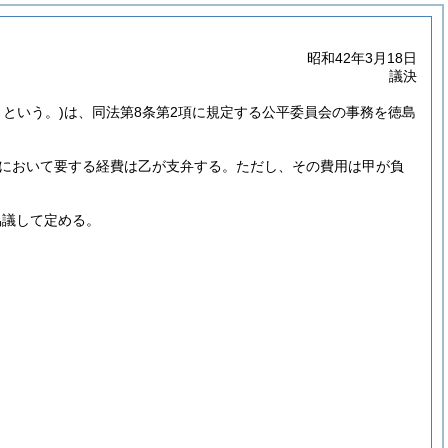
昭和42年3月18日
議決
」という。)
は、同法第8条第2項に規定する公平委員会の事務を徳島
において要する経費は乙が支弁する。
ただし、その費用は甲が負
協議して定める。