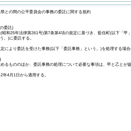
島県との間の公平委員会の事務の委託に関する規約
の委託)
法
(昭和25年法律第261号)
第7条第4項の規定に基づき、藍住町
(以下「甲
う。)
に委託する。
規定により委託を受けた事務
(以下「委託事務」という。)
を処理する場合
。
)
定めるもののほか、委託事務の処理について必要な事項は、甲と乙とが
42年4月1日から適用する。