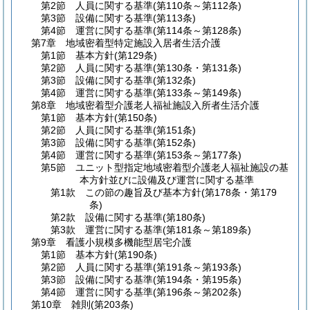
第2節
人員に関する基準
(第110条～第112条)
第3節
設備に関する基準
(第113条)
第4節
運営に関する基準
(第114条～第128条)
第7章
地域密着型特定施設入居者生活介護
第1節
基本方針
(第129条)
第2節
人員に関する基準
(第130条・第131条)
第3節
設備に関する基準
(第132条)
第4節
運営に関する基準
(第133条～第149条)
第8章
地域密着型介護老人福祉施設入所者生活介護
第1節
基本方針
(第150条)
第2節
人員に関する基準
(第151条)
第3節
設備に関する基準
(第152条)
第4節
運営に関する基準
(第153条～第177条)
第5節
ユニット型指定地域密着型介護老人福祉施設の基
本方針並びに設備及び運営に関する基準
第1款
この節の趣旨及び基本方針
(第178条・第179
条)
第2款
設備に関する基準
(第180条)
第3款
運営に関する基準
(第181条～第189条)
第9章
看護小規模多機能型居宅介護
第1節
基本方針
(第190条)
第2節
人員に関する基準
(第191条～第193条)
第3節
設備に関する基準
(第194条・第195条)
第4節
運営に関する基準
(第196条～第202条)
第10章
雑則
(第203条)