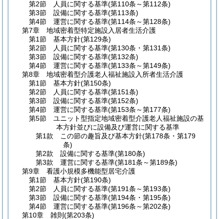
第2節
人員に関する基準
(第110条～第112条)
第3節
設備に関する基準
(第113条)
第4節
運営に関する基準
(第114条～第128条)
第7章
地域密着型特定施設入居者生活介護
第1節
基本方針
(第129条)
第2節
人員に関する基準
(第130条・第131条)
第3節
設備に関する基準
(第132条)
第4節
運営に関する基準
(第133条～第149条)
第8章
地域密着型介護老人福祉施設入所者生活介護
第1節
基本方針
(第150条)
第2節
人員に関する基準
(第151条)
第3節
設備に関する基準
(第152条)
第4節
運営に関する基準
(第153条～第177条)
第5節
ユニット型指定地域密着型介護老人福祉施設の基
本方針並びに設備及び運営に関する基準
第1款
この節の趣旨及び基本方針
(第178条・第179
条)
第2款
設備に関する基準
(第180条)
第3款
運営に関する基準
(第181条～第189条)
第9章
看護小規模多機能型居宅介護
第1節
基本方針
(第190条)
第2節
人員に関する基準
(第191条～第193条)
第3節
設備に関する基準
(第194条・第195条)
第4節
運営に関する基準
(第196条～第202条)
第10章
雑則
(第203条)