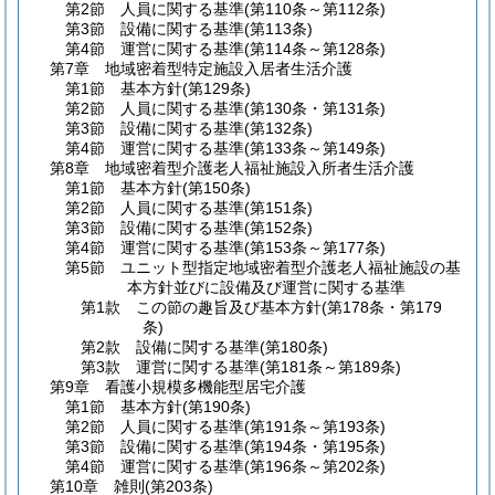
第2節
人員に関する基準
(第110条～第112条)
第3節
設備に関する基準
(第113条)
第4節
運営に関する基準
(第114条～第128条)
第7章
地域密着型特定施設入居者生活介護
第1節
基本方針
(第129条)
第2節
人員に関する基準
(第130条・第131条)
第3節
設備に関する基準
(第132条)
第4節
運営に関する基準
(第133条～第149条)
第8章
地域密着型介護老人福祉施設入所者生活介護
第1節
基本方針
(第150条)
第2節
人員に関する基準
(第151条)
第3節
設備に関する基準
(第152条)
第4節
運営に関する基準
(第153条～第177条)
第5節
ユニット型指定地域密着型介護老人福祉施設の基
本方針並びに設備及び運営に関する基準
第1款
この節の趣旨及び基本方針
(第178条・第179
条)
第2款
設備に関する基準
(第180条)
第3款
運営に関する基準
(第181条～第189条)
第9章
看護小規模多機能型居宅介護
第1節
基本方針
(第190条)
第2節
人員に関する基準
(第191条～第193条)
第3節
設備に関する基準
(第194条・第195条)
第4節
運営に関する基準
(第196条～第202条)
第10章
雑則
(第203条)