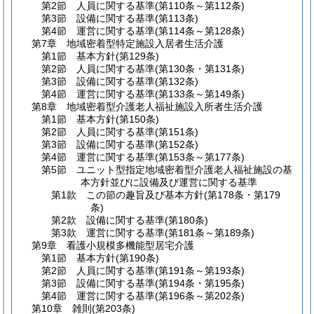
第2節
人員に関する基準
(第110条～第112条)
第3節
設備に関する基準
(第113条)
第4節
運営に関する基準
(第114条～第128条)
第7章
地域密着型特定施設入居者生活介護
第1節
基本方針
(第129条)
第2節
人員に関する基準
(第130条・第131条)
第3節
設備に関する基準
(第132条)
第4節
運営に関する基準
(第133条～第149条)
第8章
地域密着型介護老人福祉施設入所者生活介護
第1節
基本方針
(第150条)
第2節
人員に関する基準
(第151条)
第3節
設備に関する基準
(第152条)
第4節
運営に関する基準
(第153条～第177条)
第5節
ユニット型指定地域密着型介護老人福祉施設の基
本方針並びに設備及び運営に関する基準
第1款
この節の趣旨及び基本方針
(第178条・第179
条)
第2款
設備に関する基準
(第180条)
第3款
運営に関する基準
(第181条～第189条)
第9章
看護小規模多機能型居宅介護
第1節
基本方針
(第190条)
第2節
人員に関する基準
(第191条～第193条)
第3節
設備に関する基準
(第194条・第195条)
第4節
運営に関する基準
(第196条～第202条)
第10章
雑則
(第203条)