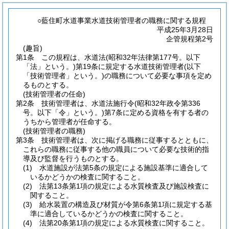
○藍住町水道事業水道技術管理者の職務に関する規程
平成25年3月28日
企管規程第2号
(趣旨)
第1条
この規程は、水道法
(昭和32年法律第177号。以下
「法」という。)
第19条に規定する水道技術管理者
(以下
「技術管理者」という。)
の職務について必要な事項を定め
るものとする。
(技術管理者の任命)
第2条
技術管理者は、水道法施行令
(昭和32年政令第336
号。以下「令」という。)
第7条に定める資格を有する者の
うちから管理者が任命する。
(技術管理者の職務)
第3条
技術管理者は、次に掲げる職務に従事するとともに、
これらの職務に従事する他の職員について必要な技術的指
導及び監督を行うものとする。
(1)
水道施設が法第5条の規定による施設基準に適合して
いるかどうかの検査に関すること。
(2)
法第13条第1項の規定による水質検査及び施設検査に
関すること。
(3)
給水装置の構造及び材質が令第6条第1項に規定する基
準に適合しているかどうかの検査に関すること。
(4)
法第20条第1項の規定による水質検査に関すること。