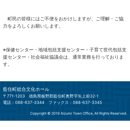
町民の皆様にはご不便をおかけしますが、ご理解・ご協
力をよろしくお願いします。
※保健センター・地域包括支援センター・子育て世代包括支
援センター・社会福祉協議会は、通常業務を行っておりま
す。
藍住町総合文化ホール
〒771-1203
徳島県板野郡藍住町奥野字矢上前32-1
電話：088-637-3344
ファックス：088-637-3345
Copyright © 2019 Aizumi Town Office, All Rights Reserved.