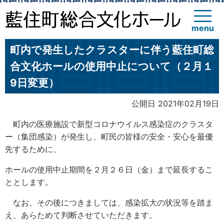
menu
町内で発生したクラスターに伴う藍住町総
合文化ホールの使用中止について（２月１
9日変更）
公開日 2021年02月19日
町内の医療施設で新型コロナウイルス感染症のクラスタ
ー（集団感染）が発生し、町民の皆様の安全・安心を最優
先するために、
ホールの使用中止期間を２月２６日（金）まで延長するこ
ととします。
なお、その後につきましては、感染拡大の状況等を踏ま
え、あらためて判断させていただきます。