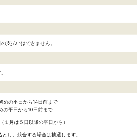
日の支払いはできません。
す。
初めの平日から14日前まで
めの平日から10日前まで
ら（１月は５日以降の平日から）
込とし、競合する場合は抽選します。