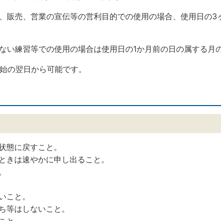
示、販売、営業の宣伝等の営利目的での使用の場合、使用日の3
ない練習等での使用の場合は使用日の1か月前の日の属する月
開始の翌日から可能です。
状態に戻すこと。
ときは速やかに申し出ること。
。
いこと。
ち等はしないこと。