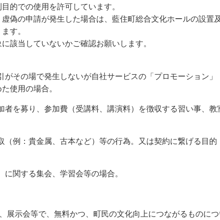
利目的での使用を許可しています。
、虚偽の申請が発生した場合は、藍住町総合文化ホールの設置及
ります。
象に該当していないかご確認お願いします。
引がその場で発生しないが自社サービスの「プロモーション」
めた使用の場合。
加者を募り、参加費（受講料、講演料）を徴収する習い事、教
取（例：貴金属、古本など）等の行為。又は契約に繋げる目的
）に関する集会、学習会等の場合。
会、展示会等で、無料かつ、町民の文化向上につながるものにつ