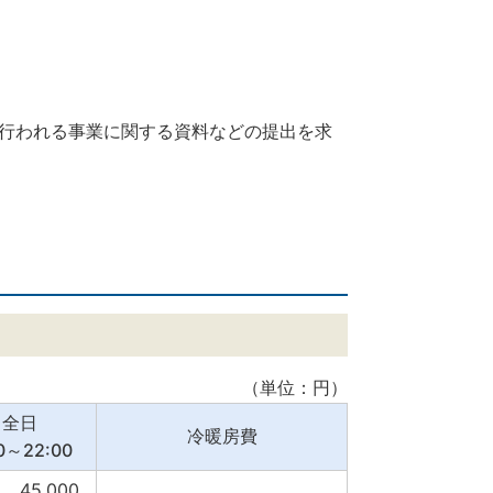
行われる事業に関する資料などの提出を求
（単位：円）
全日
冷暖房費
0～22:00
45,000