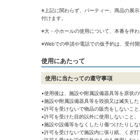
※上記に関わらず、パーティー、商品の展
付けます。
※大・小ホールの使用について、本番を伴わ
※Webでの申請や電話での仮予約は、受付
使用にあたって
使用に当たっての遵守事項
•使用後は、施設や附属設備器具等を原状の
•施設や附属設備器具等を毀損又は滅失した
•許可を受けないで物品の販売をしないこと
•許可を受けた目的以外に使用しないこと。
•施設や設備等をなくしたり傷つけたりしな
•許可を受けないで施設内に張り紙、くぎ打