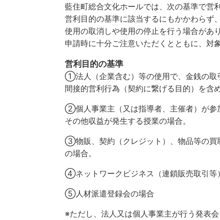
藍住町総合文化ホールでは、次の基準で営
営利目的の基準に該当するにもかかわらず
使用の取消しや使用の停止を行う場合があ
申請時に十分ご注意いただくとともに、対
営利目的の基準
①法人（企業含む）等の使用で、金銭の取
間接的営利行為（契約に繋げる目的）を含
②個人事業主（又は指導者、主催者）が参
その他収益が発生する授業の場合。
③物販、契約（クレジット）、物品等の買
の場合。
④ネットワークビジネス（連鎖販売取引等
⑤人材派遣登録会の場合
※ただし、法人又は個人事業主が行う発表