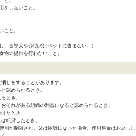
こと。
用をしないこと。
いこと。
だし、盲導犬や介助犬はペットに含まない。）
食物の提供を行わないこと。
取消しをすることがあります。
ると認められるとき。
れるとき。
うおそれがある組織の利益になると認められるとき。
受けたとき。
又は転貸したとき。
の使用が制限され、又は困難になった場合、使用料金はお返しし
せん。