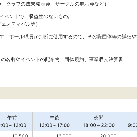
会、クラブの成果発表会、サークルの展示会など）
るイベントで、収益性のないもの。
フェスティバル等）
ます。ホール職員が判断に使用するので、その際団体等の詳細や
者の名刺やイベントの配布物、団体規約、事業収支決算書
午前
午後
夜間
9:00～12:00
13:00～17:00
18:00～22:00
9:0
10,500
16,000
20,000