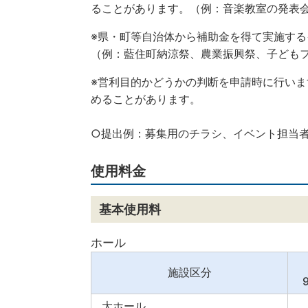
ることがあります。（例：音楽教室の発表
※県・町等自治体から補助金を得て実施す
（例：藍住町納涼祭、農業振興祭、子ども
※営利目的かどうかの判断を申請時に行い
めることがあります。
○提出例：募集用のチラシ、イベント担当
使用料金
基本使用料
ホール
施設区分
大ホール