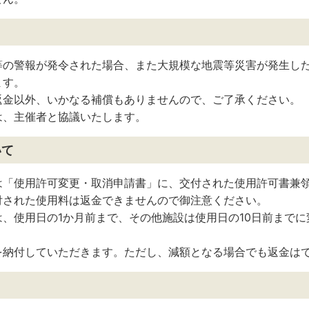
等の警報が発令された場合、また大規模な地震等災害が発生し
ます。
返金以外、いかなる補償もありませんので、ご了承ください。
は、主催者と協議いたします。
いて
は「使用許可変更・取消申請書」に、交付された使用許可書兼
付された使用料は返金できませんので御注意ください。
、使用日の1か月前まで、その他施設は使用日の10日前までに
を納付していただきます。ただし、減額となる場合でも返金は