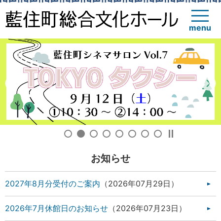
menu
Previous
Next
1
2
3
4
5
6
7
8
再生・停
お知らせ
2027年8月分受付のご案内
2026年07月29日
2026年7月休館日のお知らせ
2026年07月23日