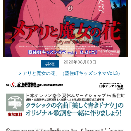
2026年08月08日
共催
「メアリと魔女の花」（藍住町キッズシネマVol.3）