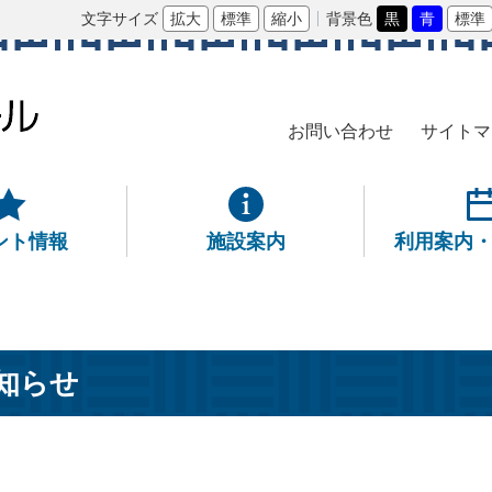
文字サイズ
拡大
標準
縮小
背景色
黒
青
標準
お問い合わせ
サイトマ
ント情報
施設案内
利用案内
知らせ