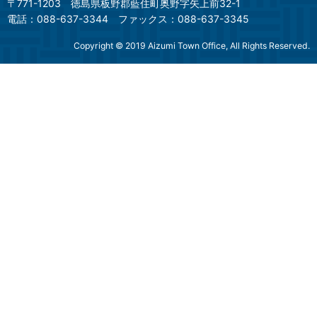
〒771-1203
徳島県板野郡藍住町奥野字矢上前32-1
電話：088-637-3344
ファックス：088-637-3345
Copyright © 2019 Aizumi Town Office, All Rights Reserved.