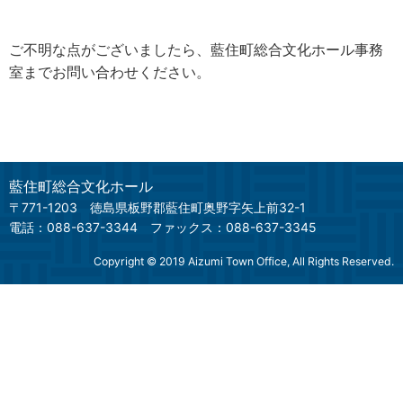
ご不明な点がございましたら、藍住町総合文化ホール事務
室までお問い合わせください。
藍住町総合文化ホール
〒771-1203
徳島県板野郡藍住町奥野字矢上前32-1
電話：088-637-3344
ファックス：088-637-3345
Copyright © 2019 Aizumi Town Office, All Rights Reserved.