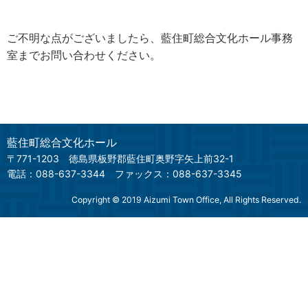
ご不明な点がございましたら、藍住町総合文化ホール事務
室までお問い合わせください。
藍住町総合文化ホール
〒771-1203
徳島県板野郡藍住町奥野字矢上前32-1
電話：088-637-3344
ファックス：088-637-3345
Copyright © 2019 Aizumi Town Office, All Rights Reserved.