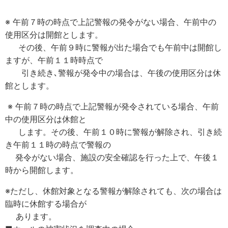
※ 午前７時の時点で上記警報の発令がない場合、午前中の
使用区分は開館とします。
その後、午前９時に警報が出た場合でも午前中は開館し
ますが、午前１１時時点で
引き続き､警報が発令中の場合は、午後の使用区分は休
館とします。
※ 午前７時の時点で上記警報が発令されている場合、午前
中の使用区分は休館と
します。その後、午前１０時に警報が解除され、引き続
き午前１１時の時点で警報の
発令がない場合、施設の安全確認を行った上で、午後１
時から開館します。
※ただし、休館対象となる警報が解除されても、次の場合は
臨時に休館する場合が
あります。