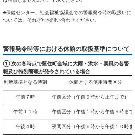
は補償しませんのでご了承ください。
※保健センター、社会福祉協議会での警報発令時の取扱いに
ついては、それぞれお問い合わせください。
警報発令時等における休館の取扱基準について
① 次の各時点で藍住町全域に大雨・洪水・暴風の各警
報及び特別警報が発令されている場合
判断基準となる時刻
休館とする使用時間区分
午前７時
午前区分（午前９時から正午まで）
午前１１時
午後区分（午後１時から午後５時まで
午後４時
夜間区分（午後６時から午後１０時ま