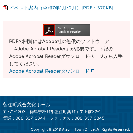
イベント案内（令和7年1月･2月）[PDF：370KB]
PDFの閲覧にはAdobe社の無償のソフトウェア
「Adobe Acrobat Reader」が必要です。下記の
Adobe Acrobat Readerダウンロードページから入手
してください。
Adobe Acrobat Readerダウンロード
藍住町総合文化ホール
〒771-1203
徳島県板野郡藍住町奥野字矢上前32-1
電話：088-637-3344
ファックス：088-637-3345
Copyright © 2019 Aizumi Town Office, All Rights Reserved.