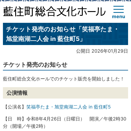
menu
チケット発売のお知らせ「笑福亭たま・
旭堂南湖二人会 in 藍住町5」
公開日 2026年01月29日
チケット発売のお知らせ
藍住町総合文化ホールでのチケット販売を開始しました！
公演情報
【公演名】
笑福亭たま・旭堂南湖二人会 in 藍住町5
【日 時】令和8年4月26日（日曜日） 開演／午後2時30
分（開場／午後2時）