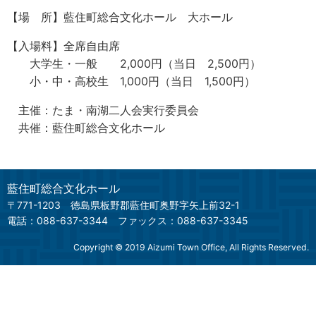
【場 所】藍住町総合文化ホール 大ホール
【入場料】全席自由席
大学生・一般 2,000円（当日 2,500円）
小・中・高校生 1,000円（当日 1,500円）
主催：たま・南湖二人会実行委員会
共催：藍住町総合文化ホール
藍住町総合文化ホール
〒771-1203
徳島県板野郡藍住町奥野字矢上前32-1
電話：088-637-3344
ファックス：088-637-3345
Copyright © 2019 Aizumi Town Office, All Rights Reserved.