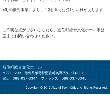
※町の優先事業により、ご利用いただけない日があります。
ご不明な点がございましたら、藍住町総合文化ホール事務
室までお問い合わせください。
藍住町総合文化ホール
〒771-1203
徳島県板野郡藍住町奥野字矢上前32-1
電話：088-637-3344
ファックス：088-637-3345
Copyright © 2019 Aizumi Town Office, All Rights Reserved.