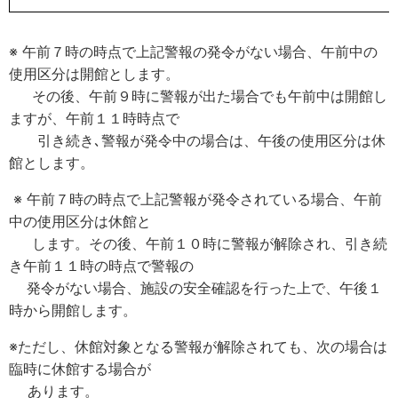
※ 午前７時の時点で上記警報の発令がない場合、午前中の
使用区分は開館とします。
その後、午前９時に警報が出た場合でも午前中は開館し
ますが、午前１１時時点で
引き続き､警報が発令中の場合は、午後の使用区分は休
館とします。
※ 午前７時の時点で上記警報が発令されている場合、午前
中の使用区分は休館と
します。その後、午前１０時に警報が解除され、引き続
き午前１１時の時点で警報の
発令がない場合、施設の安全確認を行った上で、午後１
時から開館します。
※ただし、休館対象となる警報が解除されても、次の場合は
臨時に休館する場合が
あります。