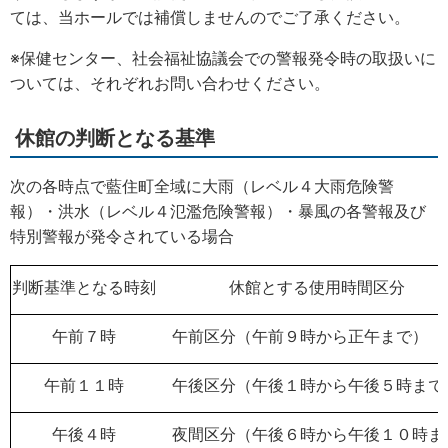
ては、当ホールでは補償しませんのでご了承ください。
※保健センター、社会福祉協議会での警報発令時の取扱いに
ついては、それぞれお問い合わせください。
休館の判断となる基準
次の各時点で藍住町全域に大雨（レベル４大雨危険警
報）・洪水（レベル４氾濫危険警報）・暴風の各警報及び
特別警報が発令されている場合
判断基準となる時刻
休館とする使用時間区分
午前７時
午前区分（午前９時から正午まで）
午前１１時
午後区分（午後１時から午後５時まで
午後４時
夜間区分（午後６時から午後１０時ま