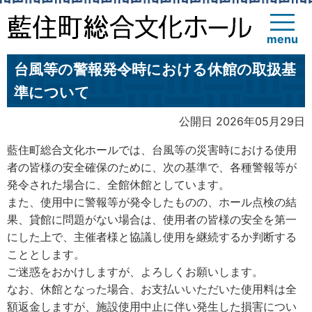
menu
台風等の警報発令時における休館の取扱基
準について
公開日 2026年05月29日
藍住町総合文化ホールでは、台風等の災害時における使用
者の皆様の安全確保のために、次の基準で、各種警報等が
発令された場合に、全館休館としています。
また、使用中に警報等が発令したものの、ホール点検の結
果、貸館に問題がない場合は、使用者の皆様の安全を第一
にした上で、主催者様と協議し使用を継続するか判断する
こととします。
ご迷惑をおかけしますが、よろしくお願いします。
なお、休館となった場合、お支払いいただいた使用料は全
額返金しますが、施設使用中止に伴い発生した損害につい