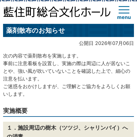
menu
薬剤散布のお知らせ
公開日 2026年07月06日
次の内容で薬剤散布を実施します。
事前に注意看板を設置し、実施の際は周辺に人が居ないこ
とや、強い風が吹いていないことを確認した上で、細心の
注意を払います。
ご迷惑をおかけしますが、ご理解とご協力をよろしくお願
いします。
実施概要
１．施設周辺の樹木（ツツジ、シャリンバイ）へ
の消毒