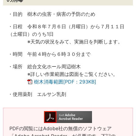
・目的 樹木の虫害・病害の予防のため
・日程 令和８年７月６日（月曜日）から７月１１日
（土曜日）のうち1日
※天気の状況をみて、実施日を判断します。
・時間 午前４時から６時３０分まで
・場所 総合文化ホール周辺樹木
※詳しい作業範囲は図面をご覧ください。
樹木消毒範囲[PDF：293KB]
・使用薬剤 エルサン乳剤
PDFの閲覧にはAdobe社の無償のソフトウェア