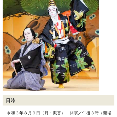
日時
令和３年８月９日（月・振替） 開演／午後３時（開場