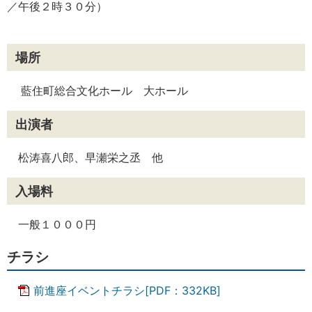
／午後２時３０分）
場所
藍住町総合文化ホール 大ホール
出演者
松涛喜八郎、早瀬栄之丞 他
入場料
一般１０００円
チラシ
前進座イベントチラシ[PDF：332KB]