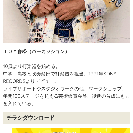
ＴＯＹ森松（パーカッション）
10歳より打楽器を始める。
中学・高校と吹奏楽部で打楽器を担当。1991年SONY
RECORDSよりデビュー。
ライブサポートやスタジオワークの他、ワークショップ、
年間100ステージを超える芸術鑑賞会等、後進の育成にも力
を入れている。
チラシダウンロード