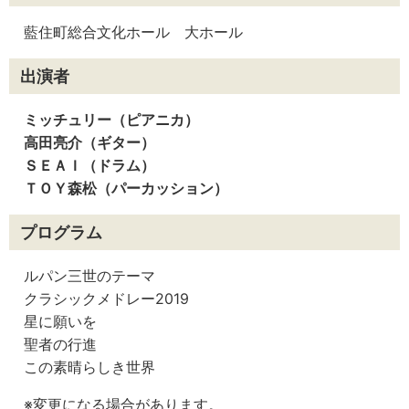
藍住町総合文化ホール 大ホール
出演者
ミッチュリー（ピアニカ）
高田亮介（ギター）
ＳＥＡＩ（ドラム）
ＴＯＹ森松（パーカッション）
プログラム
ルパン三世のテーマ
クラシックメドレー2019
星に願いを
聖者の行進
この素晴らしき世界
※変更になる場合があります。