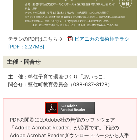
チラシのPDFはこちら→
ピアニカの魔術師チラシ
[PDF：2.27MB]
主催・問合せ
主 催：藍住子育て環境づくり「あいっこ」
問合せ：藍住町教育委員会（088-637-3128）
PDFの閲覧にはAdobe社の無償のソフトウェア
「Adobe Acrobat Reader」が必要です。下記の
Adobe Acrobat Readerダウンロードページから入手