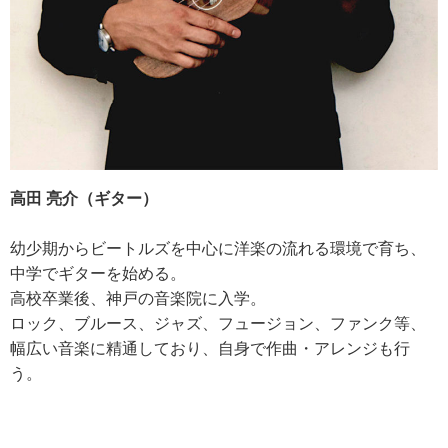
高田 亮介（ギター）
幼少期からビートルズを中心に洋楽の流れる環境で育ち、
中学でギターを始める。
高校卒業後、神戸の音楽院に入学。
ロック、ブルース、ジャズ、フュージョン、ファンク等、
幅広い音楽に精通しており、自身で作曲・アレンジも行
う。