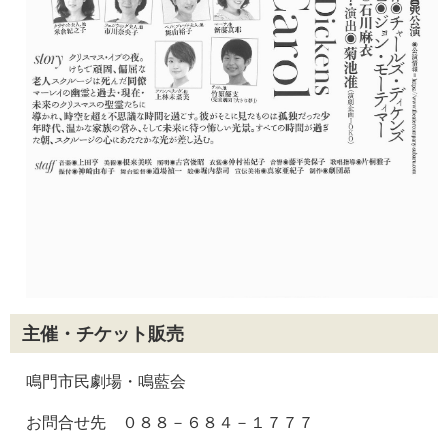
主催・チケット販売
鳴門市民劇場・鳴藍会
お問合せ先 ０８８－６８４－１７７７