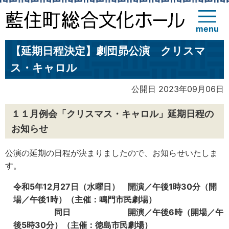
menu
【延期日程決定】劇団昴公演 クリスマ
ス・キャロル
公開日 2023年09月06日
１１月例会「クリスマス・キャロル」延期日程の
お知らせ
公演の延期の日程が決まりましたので、お知らせいたしま
す。
令和5年12月27日（水曜日） 開演／午後1時30分（開
場／午後1時）（主催：鳴門市民劇場）
同日 開演／午後6時（開場／午
後5時30分）（主催：徳島市民劇場）