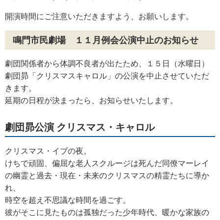
開演時間にご注意いただきますよう、お願いします。
鳴門市民劇場 １１月例会公演中止のお知らせ
劇団関係者から体調不良者が出たため、１５日（水曜日）
劇団昴「クリスマスキャロル」の公演を中止させていただ
きます。
延期の日程が決まったら、お知らせいたします。
劇団昴公演 クリスマス・キャロル
クリスマス・イブの夜。
けちで頑固、偏屈な老人スクルージは死んだ同僚マーレイ
の幽霊と過去・現在・未来のクリスマスの精霊たちに導か
れ、
時空を超え不思議な時間を過ごす。
彼がそこに見たものは孤独だった少年時代、暖かな家族の