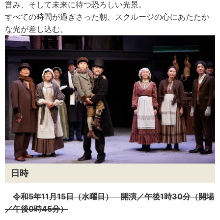
営み、そして未来に待つ恐ろしい光景。
すべての時間が過ぎさった朝、スクルージの心にあたたか
な光が差し込む。
日時
令和5年11月15日（水曜日） 開演／午後1時30分（開場
／午後0時45分）