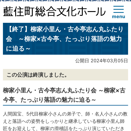
menu
【終了】柳家小里ん・古今亭志ん丸ふたり
会 ～柳家×古今亭、たっぷり落語の魅力
に迫る～
公開日 2024年03月05日
この公演は終演しました。
柳家小里ん・古今亭志ん丸ふたり会 ～柳家×古
今亭、たっぷり落語の魅力に迫る～
人間国宝、5代目柳家小さんの弟子で、師・名人小さんの教
えと落語への姿勢をしっかりと継承している柳家小里ん師
匠をお迎えして、柳家の滑稽話をたっぷり演じていただき