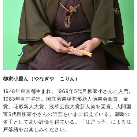
柳家小里ん（やなぎや こりん）
1948年東京都生まれ。1969年5代目柳家小さんに入門。
1983年真打昇進。国立演芸場花形新人演芸会銀賞、金
賞、花形新人大賞、浅草芸能大賞新人賞を受賞。人間国
宝5代目柳家小さんの話芸をいまに伝えている。廓噺の
名手として高い評価を得ている。「江戸っ子」による江
戸落語をお楽しみください。