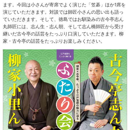
ます。今回は小さんが寄席でよく演じた「笠碁」ほか1席を
演じていただきます。対談では師匠小さんの思い出も語っ
ていただきます。そして、徳島ではお馴染みの古今亭志ん
丸師匠には、志ん生・志ん朝、そして志ん橋師匠から受け
継いだ古今亭の話芸をたっぷり口演していただきます。柳
家・古今亭の話芸をたっぷりお楽しみください。