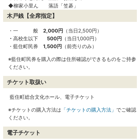
◆柳家小里ん 落語「笠碁」
木戸銭
【全席指定】
・一 般
2,000円
（当日2,500円）
・
高校生以下
500円
（当日1,000円）
・藍住町民券
1,500円
（前売りのみ）
※藍住町民券を購入の際は住所確認ができるものをご持参
ください。
チケット取扱い
藍住町総合文化ホール、電子チケット
※チケットの購入方法は
「チケットの購入方法」
でご確認
ください。
電子チケット