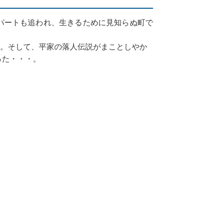
パートも追われ、生きるために見知らぬ町で
・。そして、平家の落人伝説がまことしやか
った・・・。