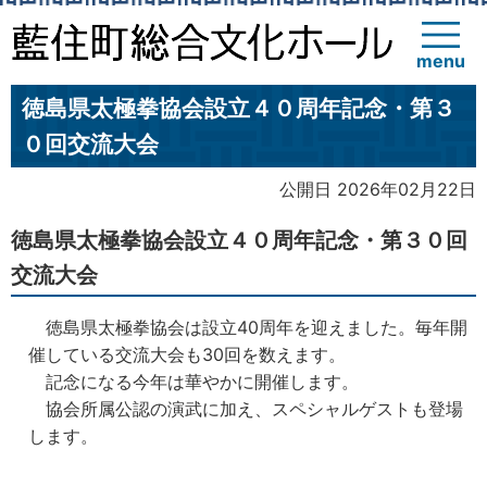
menu
徳島県太極拳協会設立４０周年記念・第３
０回交流大会
公開日 2026年02月22日
徳島県太極拳協会設立４０周年記念・第３０回
交流大会
徳島県太極拳協会は設立40周年を迎えました。毎年開
催している交流大会も30回を数えます。
記念になる今年は華やかに開催します。
協会所属公認の演武に加え、スペシャルゲストも登場
します。