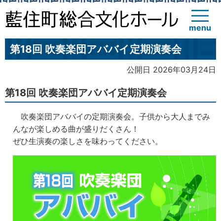
menu
第18回 吹奏楽団アババイ定期演奏会
公開日 2026年03月24日
第18回 吹奏楽団アババイ定期演奏会
吹奏楽団アババイの定期演奏会。子供から大人までみ
んなが楽しめる曲が盛りだくさん！
ぜひ生演奏の楽しさを味わってください。