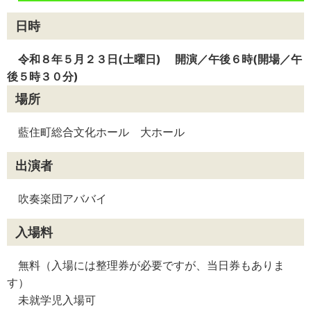
日時
令和８年５月２３日(土曜日) 開演／午後６時(開場／午
後５時３０分)
場所
藍住町総合文化ホール 大ホール
出演者
吹奏楽団アババイ
入場料
無料（入場には整理券が必要ですが、当日券もありま
す）
未就学児入場可