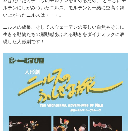
羽ばたいたガチョウのモルテンを止めるため、 とっさにモ
ルテンにしがみついたニルス。モルテンと一緒に空高く舞
い上がったニルスは・・・。
ニルスの成長、そしてスウェーデンの美しい自然やそこに
生きる動物たちの躍動感あふれる動きをダイナミックに表
現した人形劇です！