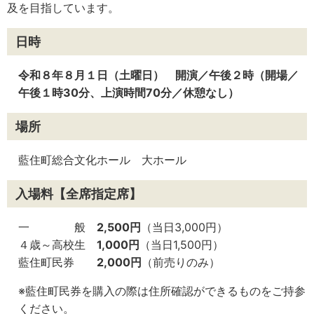
及を目指しています。
日時
令和８年８
月１日（土曜日）
開演／午後２時（開場／
午後１時30分、上演時間70分／休憩なし）
場所
藍住町総合文化ホール 大ホール
入場料【全席指定席】
一 般
2,500円
（当日3,000円）
４歳～高校生
1,000円
（当日1,500円）
藍住町民券
2,000円
（前売りのみ）
※藍住町民券を購入の際は住所確認ができるものをご持参
ください。