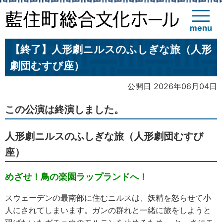
menu
【終了】人形劇ニルスのふしぎな旅（人形
劇団むすび座）
公開日 2026年06月04日
この公演は終演しました。
人形劇ニルスのふしぎな旅（人形劇団むすび
座）
めざせ！鳥の楽園ラップランドへ！
スウェーデンの最南部に住むニルスは、妖精を怒らせて小
人にされてしまいます。ガンの群れと一緒に旅をしようと