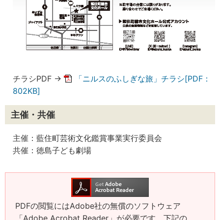
チラシPDF →
「ニルスのふしぎな旅」チラシ[PDF：
802KB]
主催・共催
主催：藍住町芸術文化鑑賞事業実行委員会
共催：徳島子ども劇場
PDFの閲覧にはAdobe社の無償のソフトウェア
「Adobe Acrobat Reader」が必要です。下記の