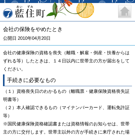
藍住町
会社の保険をやめたとき
公開日 2010年04月20日
会社の健康保険の資格を喪失（離職・解雇・倒産・扶養からは
ずれる等）したときは、１４日以内に世帯主の方が届出をして
ください。
手続きに必要なもの
（１）資格喪失日のわかるもの（離職票・健康保険資格喪失証
明書等）
（２）本人確認できるもの（マイナンバーカード、運転免許証
等）
※国民健康保険資格確認書または資格情報のお知らせは、世帯
主の方に交付します。世帯主以外の方が手続きに来庁された場