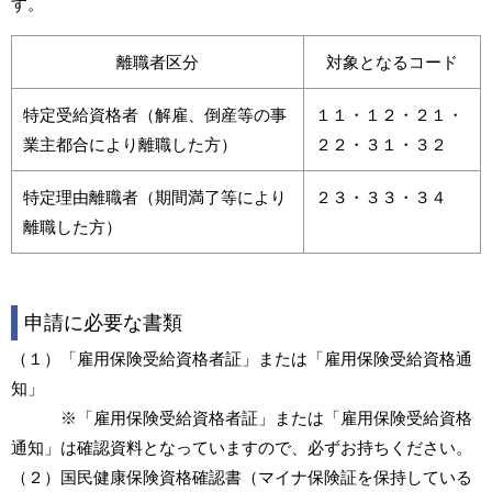
す。
離職者区分
対象となるコード
特定受給資格者（解雇、倒産等の事
１１・１２・２１・
業主都合により離職した方）
２２・３１・３２
特定理由離職者（期間満了等により
２３・３３・３４
離職した方）
申請に必要な書類
（１）「雇用保険受給資格者証」または「雇用保険受給資格通
知」
※「雇用保険受給資格者証」または「雇用保険受給資格
通知」は確認資料となっていますので、必ずお持ちください。
（２）国民健康保険資格確認書（マイナ保険証を保持している