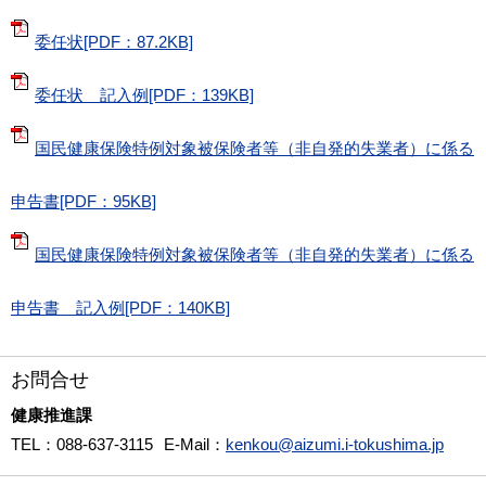
委任状[PDF：87.2KB]
委任状 記入例[PDF：139KB]
国民健康保険特例対象被保険者等（非自発的失業者）に係る
申告書[PDF：95KB]
国民健康保険特例対象被保険者等（非自発的失業者）に係る
申告書 記入例[PDF：140KB]
お問合せ
健康推進課
TEL
：088-637-3115
E-Mail
：
kenkou@aizumi.i-tokushima.jp