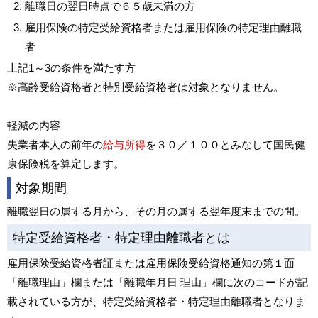
離職日の翌日時点で６５歳未満の方
雇用保険の特定受給資格者または雇用保険の特定理由離職
者
上記1～3の条件を満たす方
※高齢受給資格者と特別受給資格者は対象となりません。
軽減の内容
失業者本人の前年の
給与所得
を３０／１００とみなして国民健
康保険税を算定します。
対象期間
離職翌日の属する月から、その月の属する翌年度末までの間。
特定受給資格者・特定理由離職者とは
雇用保険受給資格者証または雇用保険受給資格通知の第１面
「離職理由」欄または「離職年月日 理由」欄に次のコードが記
載されている方が、特定受給資格者・特定理由離職者となりま