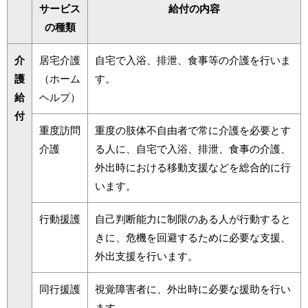
サービス
給付の内容
の種類
介
居宅介護
自宅で入浴、排泄、食事等の介護を行いま
護
（ホーム
す。
給
ヘルプ）
付
重度訪問
重度の肢体不自由者で常に介護を必要とす
介護
る人に、自宅で入浴、排泄、食事の介護、
外出時における移動支援などを総合的に行
います。
行動援護
自己判断能力に制限のある人が行動すると
きに、危機を回避するために必要な支援、
外出支援を行います。
同行援護
視覚障害者に、外出時に必要な援助を行い
ます。