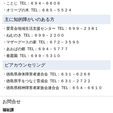
・ことじ TEL：６９４－６６０６
・オリーブの木 TEL：６８５－５５２４
主に知的障がいのある方
・愛育会地域生活支援センター TEL：６９９－２３８１
・ねむのき TEL：６９９－２２００
・マザーグースの家 TEL：６７２－３５９５
・あおばの郷 TEL：６９４－５７７７
・春叢園 TEL：６９９－５３１０
ピアカウンセリング
・徳島県身体障害者連合会 TEL：６３１－６２６６
・徳島県手をつなぐ育成会 TEL：６３１－２７２２
・徳島県精神障害者家族会連合会 TEL：６５４－６６１０
お問合せ
福祉課