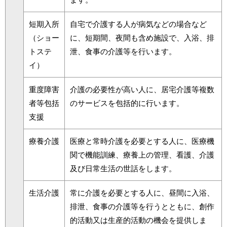
短期入所
自宅で介護する人が病気などの場合など
（ショー
に、短期間、夜間も含め施設で、入浴、排
トステ
泄、食事の介護等を行います。
イ）
重度障害
介護の必要性が高い人に、居宅介護等複数
者等包括
のサービスを包括的に行います。
支援
療養介護
医療と常時介護を必要とする人に、医療機
関で機能訓練、療養上の管理、看護、介護
及び日常生活の世話をします。
生活介護
常に介護を必要とする人に、昼間に入浴、
排泄、食事の介護等を行うとともに、創作
的活動又は生産的活動の機会を提供しま