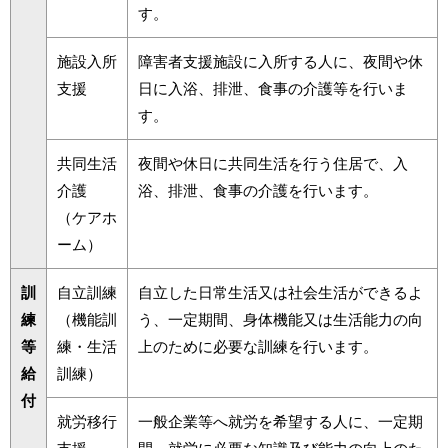
す。
施設入所
障害者支援施設に入所する人に、夜間や休
支援
日に入浴、排泄、食事の介護等を行いま
す。
共同生活
夜間や休日に共同生活を行う住居で、入
介護
浴、排泄、食事の介護を行います。
（ケアホ
ーム）
訓
自立訓練
自立した日常生活又は社会生活ができるよ
練
（機能訓
う、一定期間、身体機能又は生活能力の向
等
練・生活
上のために必要な訓練を行います。
給
訓練）
付
就労移行
一般企業等へ就労を希望する人に、一定期