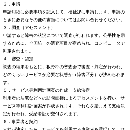
２．申請
申請用紙に必要事項を記入して、福祉課に申請します。申請の
ときに必要なその他の書類についてはお問い合わせください。
３．調査（アセスメント）
申請すると障害の状況について調査が行われます。公平性を期
するために、全国統一の調査項目が定められ、コンピュータで
判定されます。
４．審査・認定
調査の結果をもとに、板野郡の審査会で審査・判定が行われ、
どのくらいサービスが必要な状態か（障害区分）が決められま
す。
５．サービス等利用計画案の作成、支給決定
利用者の居宅などへの訪問面接によるアセスメントを行い、サ
ービス等利用計画案が作成されます。それらを踏まえて支給決
定が行われ、受給者証が交付されます。
６．事業者と契約
支給が決定したら、サービスを利用する事業者を選択して、サ