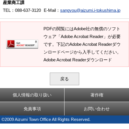
産業商工課
TEL
：088-637-3120
E-Mail
：
sangyou@aizumi.i-tokushima.jp
PDFの閲覧にはAdobe社の無償のソフト
ウェア「Adobe Acrobat Reader」が必要
です。下記のAdobe Acrobat Readerダウ
ンロードページから入手してください。
Adobe Acrobat Readerダウンロード
戻る
個人情報の取り扱い
著作権
免責事項
お問い合わせ
©2009 Aizumi Town Office All Rights Reserved.