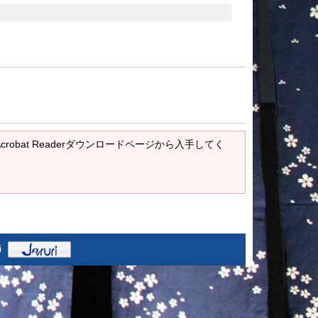
Acrobat Readerダウンロードページから入手してく
i