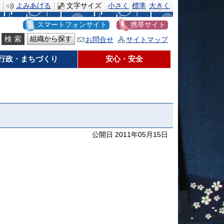
よみあげる
文字サイズ
小さく
標準
大きく
スマートフォンサイト
携帯サイト
組織から探す
お問合せ
サイトマップ
行政・まちづくり
安心・安全
公開日 2011年05月15日