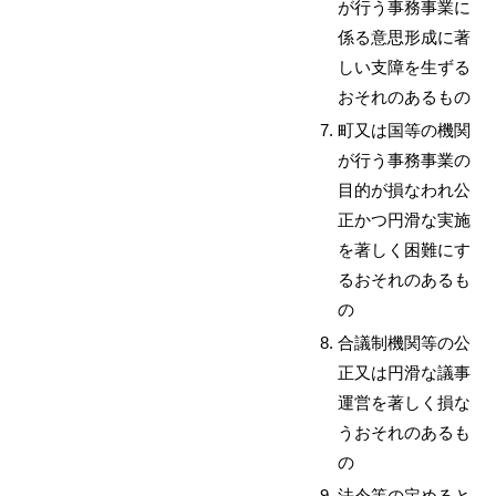
が行う事務事業に
係る意思形成に著
しい支障を生ずる
おそれのあるもの
町又は国等の機関
が行う事務事業の
目的が損なわれ公
正かつ円滑な実施
を著しく困難にす
るおそれのあるも
の
合議制機関等の公
正又は円滑な議事
運営を著しく損な
うおそれのあるも
の
法令等の定めると