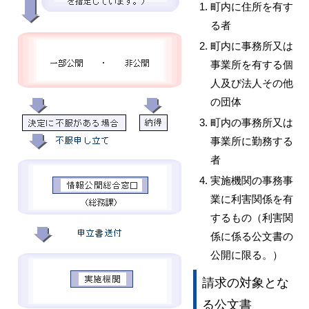
町内に住所を有す
る者
町内に事務所又は
事業所を有する個
人及び法人その他
の団体
町内の事務所又は
事業所に勤務する
者
実施機関の事務事
業に利害関係を有
するもの（利害関
係に係る公文書の
公開に限る。）
請求の対象とな
る公文書