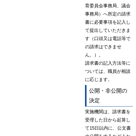
育委員会事務局、議会
事務局）へ所定の請求
書に必要事項を記入し
て提出していただきま
す（口頭又は電話等で
の請求はできませ
ん。）。
請求書の記入方法等に
ついては、職員が相談
に応じます。
公開・非公開の
決定
実施機関は、請求書を
受理した日から起算し
て15日以内に、公文書