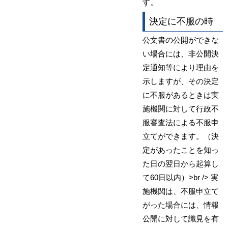
す。
決定に不服の時
公文書の公開ができな
い場合には、非公開決
定通知等により理由を
示しますが、その決定
に不服があるときは実
施機関に対して行政不
服審査法による不服申
立てができます。（決
定があったことを知っ
た日の翌日から起算し
て60日以内）>br /> 実
施機関は、不服申立て
がった場合には、情報
公開に対して識見を有