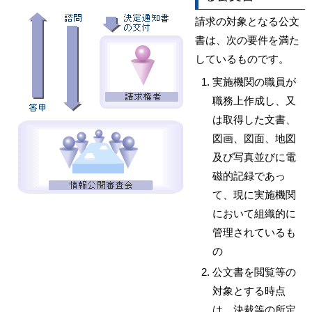
請求の対象となる公文
書は、次の要件を満た
しているものです。
実施機関の職員が
職務上作成し、又
は取得した文書、
図画、図面、地図
及び写真並びに電
磁的記録であっ
て、現に実施機関
において組織的に
管理されているも
の
公文書を閲覧等の
対象とする時点
は、決裁等の所定