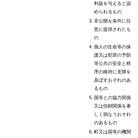
利益を与えると認
められるもの
非公開を条件に任
意に提供されたも
の
個人の生命等の保
護又は犯罪の予防
等公共の安全と秩
序の維持に支障を
及ぼすおそれのあ
るもの
国等との協力関係
又は信頼関係を著
しく損なうおそれ
のあるもの
町又は国等の機関