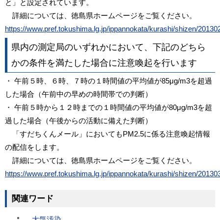
と」と設定されています。
詳細については、徳島県ホームページをご覧ください。
https://www.pref.tokushima.lg.jp/ippannokata/kurashi/shizen/2013
県内の測定局のいずれかにおいて、下記のどちら
かの条件を満たした場合に注意喚起を行います
・ 午前５時、６時、７時の１時間値の平均値が85μg/m3を超過
した場合（午前中の早めの時間帯での判断）
・ 午前５時から１２時までの１時間値の平均値が80μg/m3を超
過した場合（午後からの活動に備えた判断）
「すだちくんメール」においてもPM2.5に係る注意喚起情報
の配信をします。
詳細については、徳島県ホームページをご覧ください。
https://www.pref.tokushima.lg.jp/ippannokata/kurashi/shizen/2013
関連ワード
大気汚染