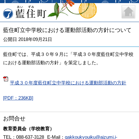
藍住町
藍住町立中学校における運動部活動の方針について
公開日 2018年09月21日
藍住町では、平成３０年９月に「平成３０年度藍住町立中学校
における運動部活動の方針」を策定しました。
平成３０年度藍住町立中学校における運動部活動の方針
[PDF：236KB]
お問合せ
教育委員会（学校教育）
TEL
：088-637-3128
E-Mail
：
gakkoukyouiku@aizumi.i-