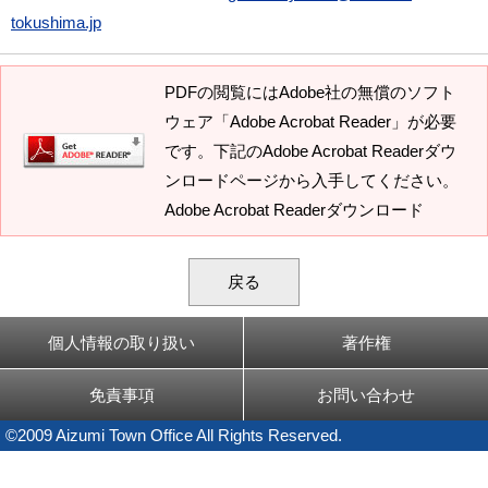
tokushima.jp
PDFの閲覧にはAdobe社の無償のソフト
ウェア「Adobe Acrobat Reader」が必要
です。下記のAdobe Acrobat Readerダウ
ンロードページから入手してください。
Adobe Acrobat Readerダウンロード
戻る
個人情報の取り扱い
著作権
免責事項
お問い合わせ
©2009 Aizumi Town Office All Rights Reserved.