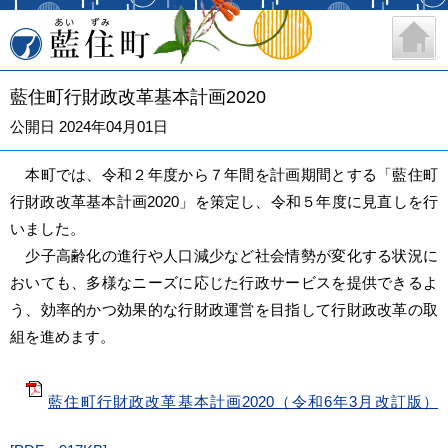
藍住町
藍住町行財政改革基本計画2020
公開日 2024年04月01日
本町では、令和２年度から７年間を計画期間とする「藍住町
行財政改革基本計画2020」を策定し、令和５年度に見直しを行
いました。
少子高齢化の進行や人口減少など社会情勢が変化する状況に
おいても、多様なニーズに応じた行政サービスを提供できるよ
う、効率的かつ効果的な行財政運営を目指して行財政改革の取
組を進めます。
藍住町行財政改革基本計画2020（令和6年3月改訂版）