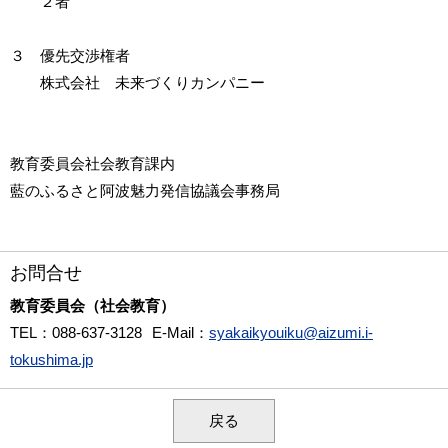
２者
３ 優先交渉権者
株式会社 未来づくりカンパニー
教育委員会社会教育課内
藍のふるさと阿波魅力発信協議会事務局
お問合せ
教育委員会（社会教育）
TEL
：088-637-3128
E-Mail
：
syakaikyouiku@aizumi.i-
tokushima.jp
戻る