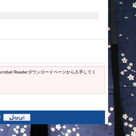
Acrobat Readerダウンロードページから入手してく
i