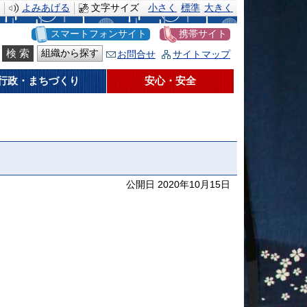
よみあげる
文字サイズ
小さく
標準
大きく
スマートフォンサイト
携帯サイト
組織から探す
お問合せ
サイトマップ
行政・まちづくり
安心・安全
公開日 2020年10月15日