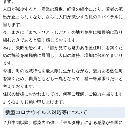
ます。
人口が減少すると、産業の衰退、経済の縮小により、若者の流
出が止まらなくなり、さらに人口が減少する負のスパイラルに
陥ります。
今、まさに「まち・ひと・しごと」の地方創生に積極的に取り
組むときであると強く感じております。
私は、失敗を恐れず、「誰が見ても魅力ある藍住町」を築くた
めの施策を積極的に展開し、人口の維持、増加に努めてまいり
ます。
今後、町の地域特性を最大限に生かしながら、魅力ある藍住町
を築くため、職員ともども一丸となって、精一杯頑張りたいと
考えております。
住民の皆様におかれましては、何卒ご理解、ご協力を賜ります
よう心よりお願い申し上げます。
新型コロナウイルス対応等について
７月中旬以降、感染力の強い「デルタ株」による感染が全国に