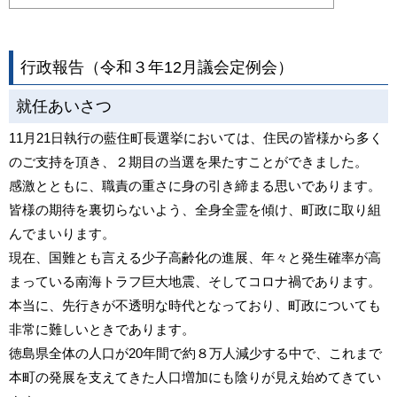
行政報告（令和３年12月議会定例会）
就任あいさつ
11月21日執行の藍住町長選挙においては、住民の皆様から多く
のご支持を頂き、２期目の当選を果たすことができました。
感激とともに、職責の重さに身の引き締まる思いであります。
皆様の期待を裏切らないよう、全身全霊を傾け、町政に取り組
んでまいります。
現在、国難とも言える少子高齢化の進展、年々と発生確率が高
まっている南海トラフ巨大地震、そしてコロナ禍であります。
本当に、先行きが不透明な時代となっており、町政についても
非常に難しいときであります。
徳島県全体の人口が20年間で約８万人減少する中で、これまで
本町の発展を支えてきた人口増加にも陰りが見え始めてきてい