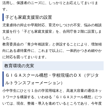
活用し、保護者のニーズに、しっかりとお応えしてまいりま
す。
子ども家庭支援室の設置
児童虐待の抑止や早期対応、育児やしつけの不安、悩みの相談
支援を行う「子ども家庭支援室」を、合同庁舎２階に設置しま
した。
教育委員会の「青少年相談室」と併設することにより、増加傾
向にある虐待案件に、これまで以上に、一体的かつきめ細やか
に対応を図ってまいります。
教育環境の充実
ＧＩＧＡスクール構想・学校現場のＤＸ（デジタ
ルトランスフォーメーション）
小中学生にひとり１台の学習用端末と、高速大容量の通信ネッ
トワークを構築する、いわゆる「ＧＩＧＡスクール構想」につ
いては、現在、整備・導入を進めているところであり、今年度