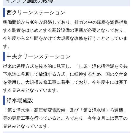
インフラ施設の改修
西クリーンステーション
稼働開始から40年が経過しており、排ガス中の煤塵を濾過捕集
する装置をはじめとする基幹設備の更新が必要となっており、
今年度から２年間をかけて大規模な改修を行うこととしていま
す。
中央クリーンステーション
従来の処理方式を抜本的に見直し、「し尿・浄化槽汚泥を公共
下水道に希釈して放流する方式」に転換するため、国の交付金
を活用し、大規模改修工事に着手しており、今年度中には完了
する見込みとなっています。
浄水場施設
「第１浄水場・高圧受変電設備」及び「第２浄水場・ろ過機」
等の更新工事を行っているところであり、今年８月には完了の
見込みとなっています。