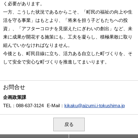
く必要があります。
一方、こうした状況であるからこそ、「町民の福祉の向上や生
活を守る事業」はもとより、「将来を担う子どもたちへの投
資」、「アフターコロナを見据えたにぎわいの創出」など、未
来に成果が開花する施策にも、工夫を凝らし、積極果敢に取り
組んでいかなければなりません。
今後とも、町民目線に立ち、活力ある自立した町づくりを、そ
して安全で安心な町づくりを推進してまいります。
お問合せ
企画政策課
TEL
：088-637-3124
E-Mail
：
kikaku@aizumi.i-tokushima.jp
戻る