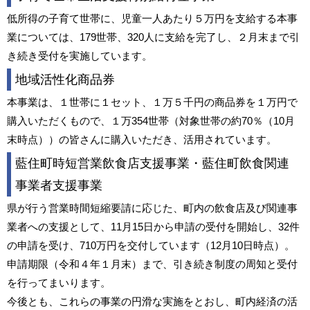
低所得の子育て世帯に、児童一人あたり５万円を支給する本事
業については、179世帯、320人に支給を完了し、２月末まで引
き続き受付を実施しています。
地域活性化商品券
本事業は、１世帯に１セット、１万５千円の商品券を１万円で
購入いただくもので、１万354世帯（対象世帯の約70％（10月
末時点））の皆さんに購入いただき、活用されています。
藍住町時短営業飲食店支援事業・藍住町飲食関連
事業者支援事業
県が行う営業時間短縮要請に応じた、町内の飲食店及び関連事
業者への支援として、11月15日から申請の受付を開始し、32件
の申請を受け、710万円を交付しています（12月10日時点）。
申請期限（令和４年１月末）まで、引き続き制度の周知と受付
を行ってまいります。
今後とも、これらの事業の円滑な実施をとおし、町内経済の活