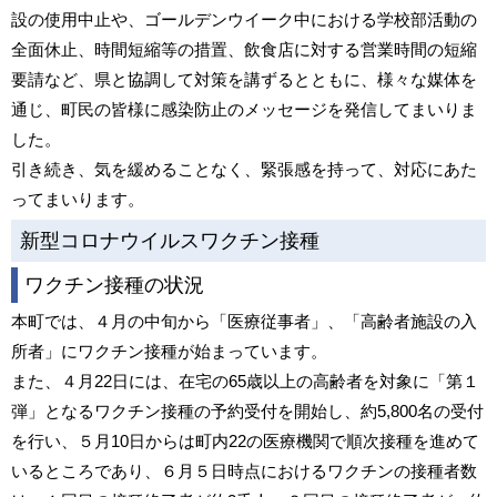
設の使用中止や、ゴールデンウイーク中における学校部活動の
全面休止、時間短縮等の措置、飲食店に対する営業時間の短縮
要請など、県と協調して対策を講ずるとともに、様々な媒体を
通じ、町民の皆様に感染防止のメッセージを発信してまいりま
した。
引き続き、気を緩めることなく、緊張感を持って、対応にあた
ってまいります。
新型コロナウイルスワクチン接種
ワクチン接種の状況
本町では、４月の中旬から「医療従事者」、「高齢者施設の入
所者」にワクチン接種が始まっています。
また、４月22日には、在宅の65歳以上の高齢者を対象に「第１
弾」となるワクチン接種の予約受付を開始し、約5,800名の受付
を行い、５月10日からは町内22の医療機関で順次接種を進めて
いるところであり、６月５日時点におけるワクチンの接種者数