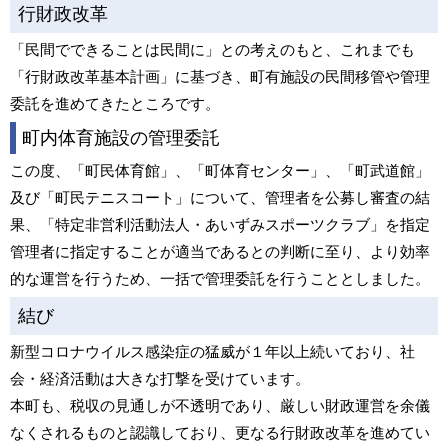
行財政改革
「民間でできることは民間に」との考えのもと、これまでも
「行財政改革基本計画」に基づき、町有施設の民間移管や管理
委託を進めてきたところです。
町内体育施設の管理委託
この度、「町民体育館」、「町体育センター」、「町武道館」
及び「町民テニスコート」について、管理者を公募し審査の結
果、「特定非営利活動法人・あいずみスポーツクラブ」を指定
管理者に指定することが適当であるとの判断に至り、より効率
的な運営を行うため、一括で管理委託を行うこととしました。
結び
新型コロナウイルス感染症の猛威が１年以上続いており、社
会・経済活動は大きな打撃を受けています。
本町も、税収の見通しが不透明であり、厳しい財政運営を余儀
なくされるものと認識しており、更なる行財政改革を進めてい