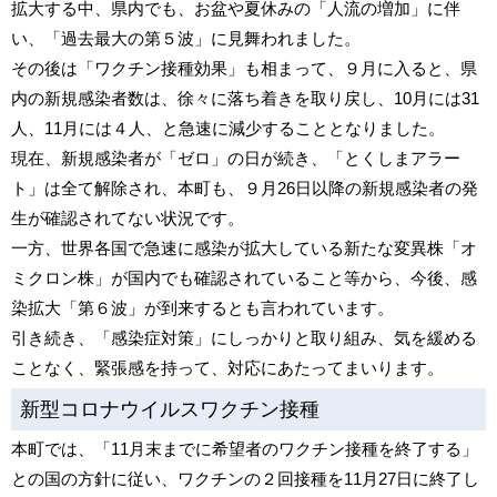
拡大する中、県内でも、お盆や夏休みの「人流の増加」に伴
い、「過去最大の第５波」に見舞われました。
その後は「ワクチン接種効果」も相まって、９月に入ると、県
内の新規感染者数は、徐々に落ち着きを取り戻し、10月には31
人、11月には４人、と急速に減少することとなりました。
現在、新規感染者が「ゼロ」の日が続き、「とくしまアラー
ト」は全て解除され、本町も、９月26日以降の新規感染者の発
生が確認されてない状況です。
一方、世界各国で急速に感染が拡大している新たな変異株「オ
ミクロン株」が国内でも確認されていること等から、今後、感
染拡大「第６波」が到来するとも言われています。
引き続き、「感染症対策」にしっかりと取り組み、気を緩める
ことなく、緊張感を持って、対応にあたってまいります。
新型コロナウイルスワクチン接種
本町では、「11月末までに希望者のワクチン接種を終了する」
との国の方針に従い、ワクチンの２回接種を11月27日に終了し