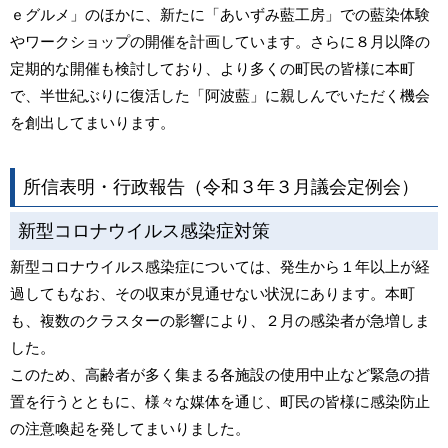
ｅグルメ」のほかに、新たに「あいずみ藍工房」での藍染体験
やワークショップの開催を計画しています。さらに８月以降の
定期的な開催も検討しており、より多くの町民の皆様に本町
で、半世紀ぶりに復活した「阿波藍」に親しんでいただく機会
を創出してまいります。
所信表明・行政報告（令和３年３月議会定例会）
新型コロナウイルス感染症対策
新型コロナウイルス感染症については、発生から１年以上が経
過してもなお、その収束が見通せない状況にあります。本町
も、複数のクラスターの影響により、２月の感染者が急増しま
した。
このため、高齢者が多く集まる各施設の使用中止など緊急の措
置を行うとともに、様々な媒体を通じ、町民の皆様に感染防止
の注意喚起を発してまいりました。