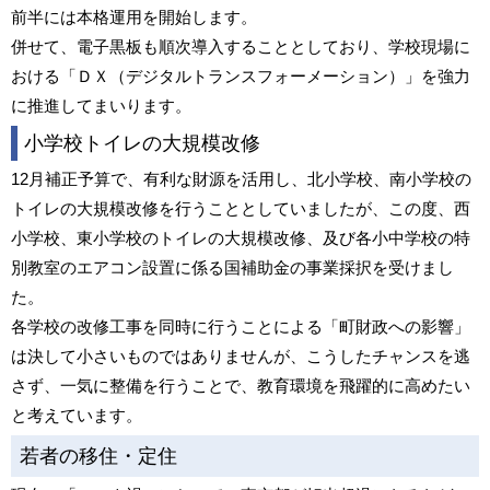
前半には本格運用を開始します。
併せて、電子黒板も順次導入することとしており、学校現場に
おける「ＤＸ（デジタルトランスフォーメーション）」を強力
に推進してまいります。
小学校トイレの大規模改修
12月補正予算で、有利な財源を活用し、北小学校、南小学校の
トイレの大規模改修を行うこととしていましたが、この度、西
小学校、東小学校のトイレの大規模改修、及び各小中学校の特
別教室のエアコン設置に係る国補助金の事業採択を受けまし
た。
各学校の改修工事を同時に行うことによる「町財政への影響」
は決して小さいものではありませんが、こうしたチャンスを逃
さず、一気に整備を行うことで、教育環境を飛躍的に高めたい
と考えています。
若者の移住・定住