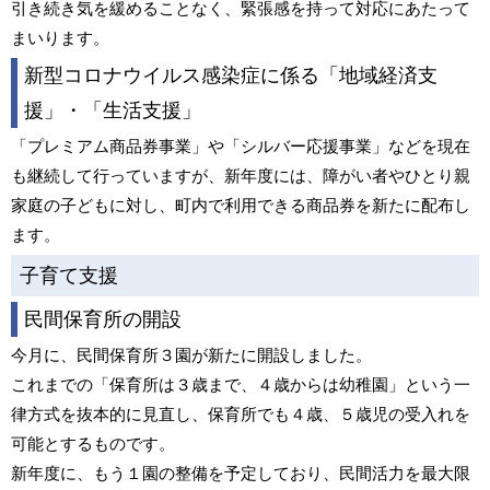
引き続き気を緩めることなく、緊張感を持って対応にあたって
まいります。
新型コロナウイルス感染症に係る「地域経済支
援」・「生活支援」
「プレミアム商品券事業」や「シルバー応援事業」などを現在
も継続して行っていますが、新年度には、障がい者やひとり親
家庭の子どもに対し、町内で利用できる商品券を新たに配布し
ます。
子育て支援
民間保育所の開設
今月に、民間保育所３園が新たに開設しました。
これまでの「保育所は３歳まで、４歳からは幼稚園」という一
律方式を抜本的に見直し、保育所でも４歳、５歳児の受入れを
可能とするものです。
新年度に、もう１園の整備を予定しており、民間活力を最大限