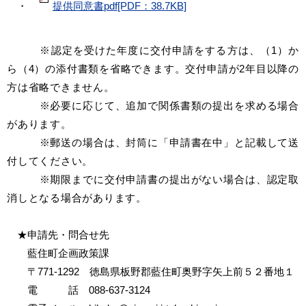
・
提供同意書pdf[PDF：38.7KB]
※認定を受けた年度に交付申請をする方は、（1）か
ら（4）の添付書類を省略できます。交付申請が2年目以降の
方は省略できません。
※必要に応じて、追加で関係書類の提出を求める場合
があります。
※郵送の場合は、封筒に「申請書在中」と記載して送
付してください。
※期限までに交付申請書の提出がない場合は、認定取
消しとなる場合があります。
★申請先・問合せ先
藍住町企画政策課
〒771-1292 徳島県板野郡藍住町奥野字矢上前５２番地１
電 話 088-637-3124