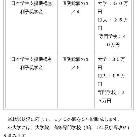
日本学生支援機構無
借受総額の１
大学：５０万
利子奨学金
／４
円
短大：２５万
円
専門学校：４
０万円
日本学生支援機構有
借受総額の１
大学：３５万
利子奨学金
／６
円
短大：１５万
円
専門学校：２
５万円
※就労状況に応じて、１／５の額を５年間助成します。
※大学には、大学院、高等専門学校（4年、5年及び専攻科）
を含みます。