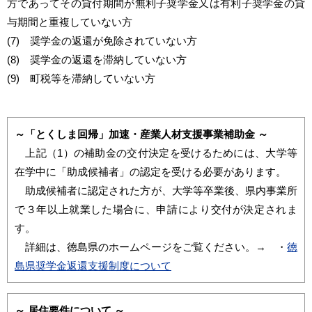
方であってその貸付期間が無利子奨学金又は有利子奨学金の貸
与期間と重複していない方
(7) 奨学金の返還が免除されていない方
(8) 奨学金の返還を滞納していない方
(9) 町税等を滞納していない方
～「とくしま回帰」加速・産業人材支援事業補助金 ～
上記（1）の補助金の交付決定を受けるためには、大学等
在学中に「助成候補者」の認定を受ける必要があります。
助成候補者に認定された方が、大学等卒業後、県内事業所
で３年以上就業した場合に、申請により交付が決定されま
す。
詳細は、徳島県のホームページをご覧ください。→
・
徳
島県奨学金返還支援制度について
～ 居住要件について ～