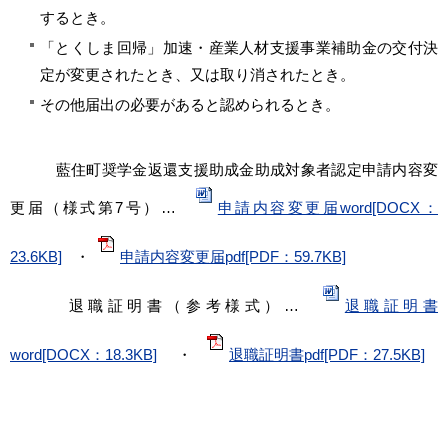
するとき。
「とくしま回帰」加速・産業人材支援事業補助金の交付決
定が変更されたとき、又は取り消されたとき。
その他届出の必要があると認められるとき。
藍住町奨学金返還支援助成金助成対象者認定申請内容変
更届（様式第7号）…
申請内容変更届word[DOCX：
23.6KB]
・
申請内容変更届pdf[PDF：59.7KB]
退職証明書（参考様式）…
退職証明書
word[DOCX：18.3KB]
・
退職証明書pdf[PDF：27.5KB]