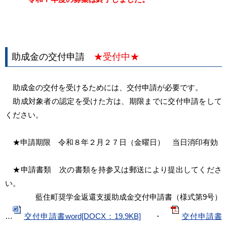
助成金の交付申請
★受付中★
助成金の交付を受けるためには、交付申請が必要です。
助成対象者の認定を受けた方は、期限までに交付申請をして
ください。
★申請期限 令和８年２月２７日（金曜日） 当日消印有効
★申請書類 次の書類を持参又は郵送により提出してくださ
い。
藍住町奨学金返還支援助成金交付申請書（様式第9号）
…
交付申請書word[DOCX：19.9KB]
・
交付申請書