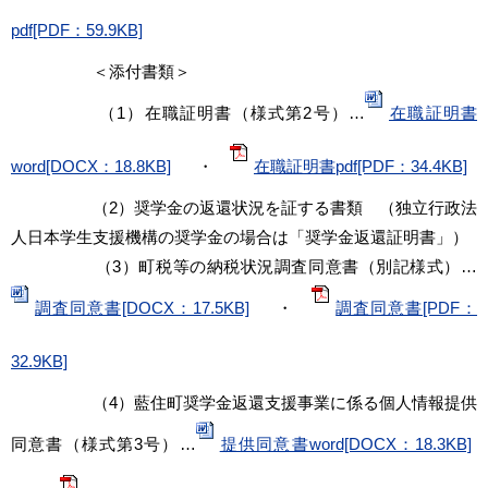
pdf[PDF：59.9KB]
＜添付書類＞
（1）在職証明書（様式第2号）…
在職証明書
word[DOCX：18.8KB]
・
在職証明書pdf[PDF：34.4KB]
（2）奨学金の返還状況を証する書類 （独立行政法
人日本学生支援機構の奨学金の場合は「奨学金返還証明書」）
（3）町税等の納税状況調査同意書（別記様式）…
調査同意書[DOCX：17.5KB]
・
調査同意書[PDF：
32.9KB]
（4）藍住町奨学金返還支援事業に係る個人情報提供
同意書（様式第3号）…
提供同意書word[DOCX：18.3KB]