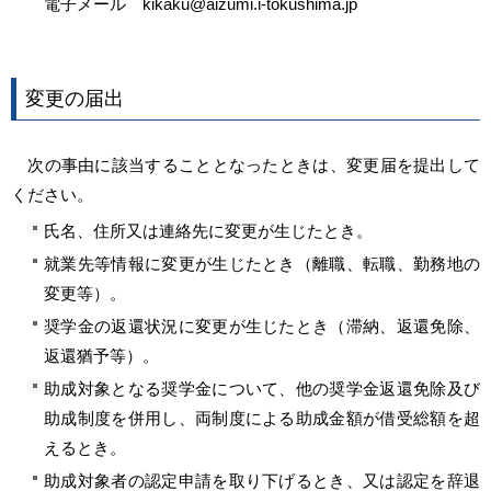
電子メール kikaku@aizumi.i-tokushima.jp
変更の届出
次の事由に該当することとなったときは、変更届を提出して
ください。
氏名、住所又は連絡先に変更が生じたとき。
就業先等情報に変更が生じたとき（離職、転職、勤務地の
変更等）。
奨学金の返還状況に変更が生じたとき（滞納、返還免除、
返還猶予等）。
助成対象となる奨学金について、他の奨学金返還免除及び
助成制度を併用し、両制度による助成金額が借受総額を超
えるとき。
助成対象者の認定申請を取り下げるとき、又は認定を辞退