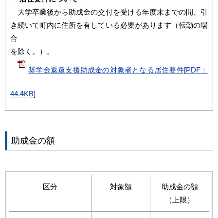
大学卒業後から助成金の交付を受ける年度末までの間、引
き続いて町内に住所を有している必要があります（転勤の場
合
を除く。）。
奨学金返還支援助成金の対象者となる居住要件[PDF：
44.4KB]
助成金の額
区分
対象額
助成金の額
（上限）