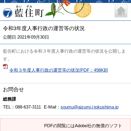
藍住町
令和3年度人事行政の運営等の状況
公開日 2021年09月30日
藍住町における令和３年度人事行政の運営等の状況を公開しま
す。
令和３年度人事行政の運営等の状況[PDF：498KB]
お問合せ
総務課
TEL
：088-637-3111
E-Mail
：
soumu@aizumi.i-tokushima.jp
PDFの閲覧にはAdobe社の無償のソフト