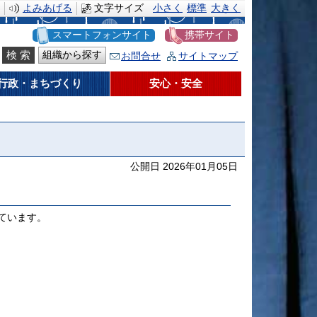
よみあげる
文字サイズ
小さく
標準
大きく
スマートフォンサイト
携帯サイト
組織から探す
お問合せ
サイトマップ
行政・まちづくり
安心・安全
公開日 2026年01月05日
ています。