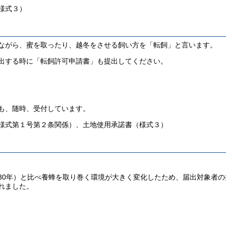
様式３）
ながら、蜜を取ったり、越冬をさせる飼い方を「転飼」と言います。
出する時に「転飼許可申請書」も提出してください。
随時、受付しています。
様式第１号第２条関係）、土地使用承諾書（様式３）
0年）と比べ養蜂を取り巻く環境が大きく変化したため、届出対象者の
れました。