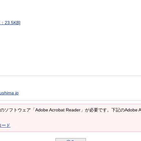
3.5KB]
ushima.jp
ソフトウェア「Adobe Acrobat Reader」が必要です。下記のAdobe 
ンロード