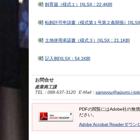
飼育届（様式１）[XLSX：22.4KB]
転飼許可申請書（様式第１号第２条関係）[XLSX：2
土地使用承諾書（様式３）[XLSX：21.1KB]
記入例[XLSX：54.1KB]
お問合せ
産業商工課
TEL
：088-637-3120
E-Mail
：
sangyou@aizumi.i-tok
PDFの閲覧にはAdobe社の無償の
ださい。
Adobe Acrobat Readerダウ