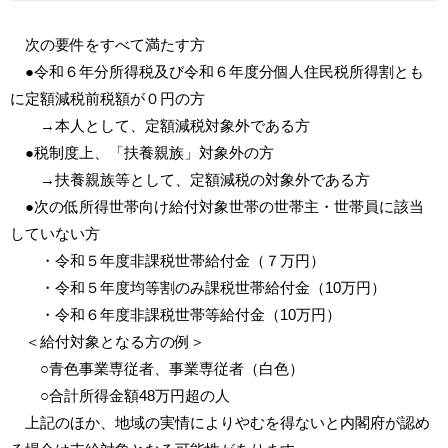
次の要件をすべて満たす方
●令和６年分所得税及び令和６年度分個人住民税所得割とも
に定額減税前税額が０円の方
→本人として、定額減税対象外である方
●税制度上、「扶養親族」対象外の方
→扶養親族等として、定額減税の対象外である方
●次の低所得世帯向け給付対象世帯の世帯主・世帯員に該当
していない方
・令和５年度非課税世帯給付金（７万円）
・令和５年度均等割のみ課税世帯給付金（10万円）
・令和６年度非課税世帯等給付金（10万円）
＜給付対象となる方の例＞
○青色事業専従者、事業専従者（白色）
○合計所得金額48万円超の人
上記のほか、地域の実情によりやむを得ないと内閣府が認め