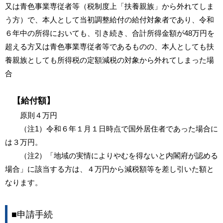
又は青色事業専従者等（税制度上「扶養親族」から外れてしま
う方）で、本人として当初調整給付の給付対象者であり、令和
６年中の所得においても、引き続き、合計所得金額が48万円を
超える方又は青色事業専従者等であるものの、本人としても扶
養親族としても所得税の定額減税の対象から外れてしまった場
合
【給付額】
原則４万円
（注1）令和６年１月１日時点で国外居住者であった場合に
は３万円。
（注2）「地域の実情によりやむを得ないと内閣府が認める
場合」に該当する方は、４万円から減税額等を差し引いた額と
なります。
■
申請手続