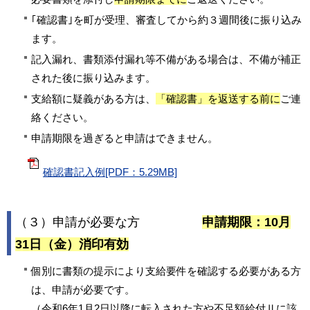
｢確認書｣を町が受理、審査してから約３週間後に振り込み
ます。
記入漏れ、書類添付漏れ等不備がある場合は、不備が補正
された後に振り込みます。
支給額に疑義がある方は、
「確認書」を返送する前に
ご連
絡ください。
申請期限を過ぎると申請はできません。
確認書記入例[PDF：5.29MB]
（３）申請が必要な方
申請期限：10月
31日（金）消印有効
個別に書類の提示により支給要件を確認する必要がある方
は、申請が必要です。
（令和6年1月2日以降に転入された方や不足額給付Ⅱに該