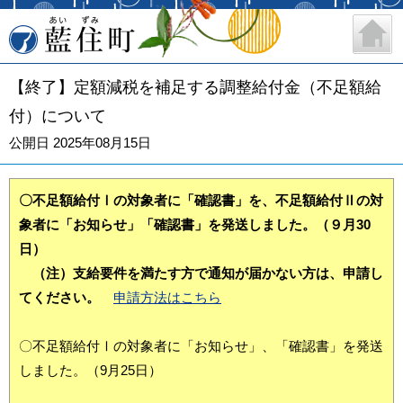
藍住町
【終了】定額減税を補足する調整給付金（不足額給
付）について
公開日 2025年08月15日
〇不足額給付Ⅰの対象者に「確認書」を、不足額給付Ⅱの対
象者に「お知らせ」「確認書」を発送しました。（９月30
日）
（注）支給
要件を満たす方で通知が届かない方は、
申請し
てください。
申請方法はこちら
〇不足額給付Ⅰの対象者に「お知らせ」、「確認書」を発送
しました。（9月25日）