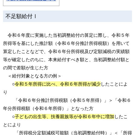
不足額給付Ⅰ
令和６年度に実施した当初調整給付の算定に際し、令和５年
所得等を基にした推計額（令和６年分推計所得税額）を用いて
算定したことなどで、令和６年分所得税及び定額減税の実績額
等が確定したのちに、本来給付すべき額と、当初調整給付額と
の間で差額が生じた方
＜給付対象となる方の例＞
○
令和５年所得に比べ、令和６年所得が減少
したことによ
り
「令和６年分推計所得税額（令和５年所得）」＞「令和６
年分所得税額（令和６年所得）」となった方
○
子どもの出生等、扶養親族等が令和６年中に増加
したこ
とにより
「所得税分定額減税可能額（当初調整給付時）」＜「所得