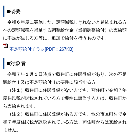
■概要
令和６年度に実施した、定額減税しきれないと見込まれる方
への定額減税を補足する調整給付金（当初調整給付）の支給額
に不足が生じる方等に、追加で給付を行うものです。
不足額給付チラシ[PDF：267KB]
■対象者
令和７年１月１日時点で藍住町に住民登録があり、次の不足
額給付Ⅰ又は不足額給付Ⅱの要件に該当する方
（注１）藍住町に住民登録がない方でも、藍住町で令和７年
度住民税が課税されている方で要件に該当する方は、藍住町か
ら支給されます。
（注２）藍住町に住民登録がある方でも、他の市区町村で令
和７年度住民税が課税されている方は、藍住町からは支給され
ません。