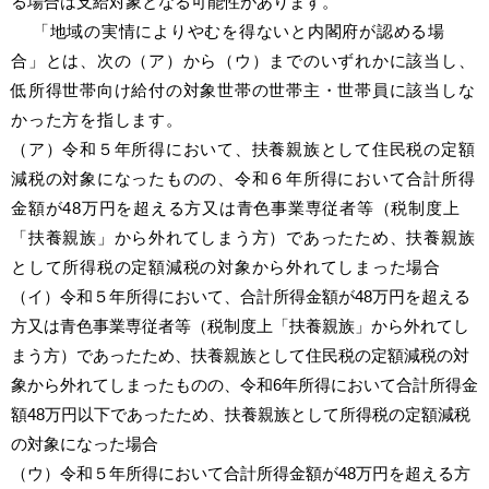
る場合は支給対象となる可能性があります。
「地域の実情によりやむを得ないと内閣府が認める場
合」とは、次の（ア）から（ウ）までのいずれかに該当し、
低所得世帯向け給付の対象世帯の世帯主・世帯員に該当しな
かった方を指します。
（ア）令和５年所得において、扶養親族として住民税の定額
減税の対象になったものの、令和６年所得において合計所得
金額が48万円を超える方又は青色事業専従者等（税制度上
「扶養親族」から外れてしまう方）であったため、扶養親族
として所得税の定額減税の対象から外れてしまった場合
（イ）令和５年所得において、合計所得金額が48万円を超える
方又は青色事業専従者等（税制度上「扶養親族」から外れてし
まう方）であったため、扶養親族として住民税の定額減税の対
象から外れてしまったものの、令和6年所得において合計所得金
額48万円以下であったため、扶養親族として所得税の定額減税
の対象になった場合
（ウ）令和５年所得において合計所得金額が48万円を超える方