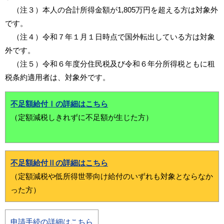
（注３）本人の合計所得金額が1,805万円を超える方は対象外
です。
（注４）令和７年１月１日時点で国外転出している方は対象
外です。
（注５）令和６年度分住民税及び令和６年分所得税ともに租
税条約適用者は、対象外です。
不足額給付Ⅰの詳細はこちら
（定額減税しきれずに不足額が生じた方）
不足額給付Ⅱの詳細はこちら
（定額減税や低所得世帯向け給付のいずれも対象とならなか
った方）
申請手続の詳細はこちら