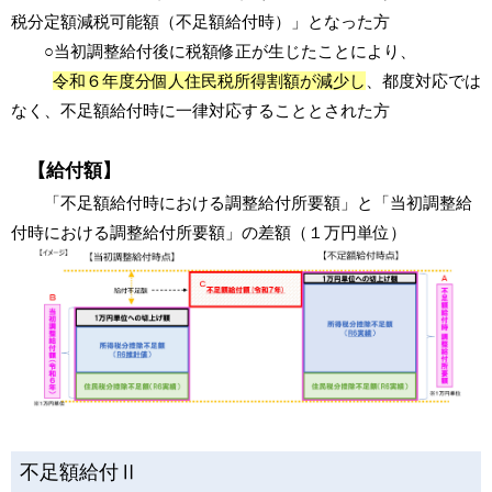
税分定額減税可能額（不足額給付時）」となった方
○当初調整給付後に税額修正が生じたことにより、
令和６年度分個人住民税所得割額が減少し
、都度対応では
なく、不足額給付時に一律対応することとされた方
【給付額】
「不足額給付時における調整給付所要額」と「当初調整給
付時における調整給付所要額」の差額（１万円単位）
不足額給付Ⅱ