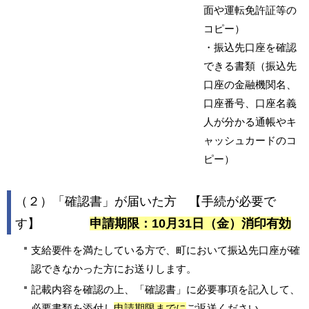
面や運転免許証等の
コピー）
・振込先口座を確認
できる書類（振込先
口座の金融機関名、
口座番号、口座名義
人が分かる通帳やキ
ャッシュカードのコ
ピー）
（２）「確認書」が届いた方 【手続が必要で
す】
申請期限：10月31日（金）消印有効
支給要件を満たしている方で、町において振込先口座が確
認できなかった方にお送りします。
記載内容を確認の上、「確認書」に必要事項を記入して、
必要書類を添付し
申請期限までに
ご返送ください。