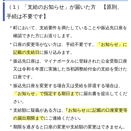
（１）「支給のお知らせ」が届いた方 【原則、
手続は不要です】
町において、支給要件を満たしていることや振込先口座を
確認できた方にお送りします。
口座の変更等がない方は、手続不要です。
「お知らせ」に
記載の支給日
に振り込みます。
振込先口座は、マイナポータルに登録された公金受取口座
又は令和６年度に実施した当初調整給付金の支給を受けた
口座です。
振込先口座を変更する場合又は受給を辞退する場合は、
「お知らせ」で指定する期日まで
に届出書を提出してくだ
さい。
支給額に疑義がある方は、
｢お知らせ｣に記載の口座変更等
の届出期限まで
にご連絡ください｡
期限を過ぎると口座の変更や支給額の変更はできません。