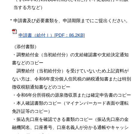
当する方など）
申請書及び必要書類を、申請期限までにご提出ください。
申請書（給付Ⅰ）[PDF：86.2KB]
（添付書類）
・調整給付金（当初給付分）の支給確認書や支給決定通知
書などのコピー
調整給付（当初給付分）を受けていないため上記資料が
ない方は、令和6年度分個人住民税の納税通知書または特別
徴収税額通知書などのコピー
・令和6年分所得税の源泉徴収票または確定申告書のコピー
・本人確認書類のコピー（マイナンバーカード表面や運転
免許証等のコピー）
・振込先口座を確認できる書類のコピー（振込先口座の金
融機関名、口座番号、口座名義人が分かる通帳やキャッシ