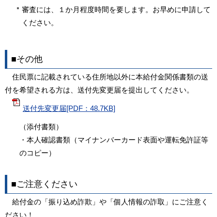
審査には、１か月程度時間を要します。お早めに申請して
ください。
■その他
住民票に記載されている住所地以外に本給付金関係書類の送
付を希望される方は、送付先変更届を提出してください。
送付先変更届[PDF：48.7KB]
（添付書類）
・本人確認書類（マイナンバーカード表面や運転免許証等
のコピー）
■ご注意ください
給付金の「振り込め詐欺」や「個人情報の詐取」にご注意く
ださい！