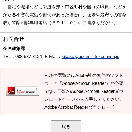
自宅や職場などに都道府県・市区町村や国（の職員）などを
かたる不審な電話や郵便があった場合は、役場や最寄りの警察
署か警察相談専用電話（＃９１１０）にご連絡ください。
お問合せ
企画政策課
TEL
：088-637-3124
E-Mail
：
kikaku@aizumi.i-tokushima.jp
PDFの閲覧にはAdobe社の無償のソフト
ウェア「Adobe Acrobat Reader」が必要
です。下記のAdobe Acrobat Readerダウ
ンロードページから入手してください。
Adobe Acrobat Readerダウンロード
戻る