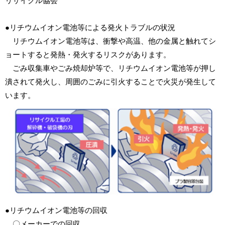
リサイクル協会
●リチウムイオン電池等による発火トラブルの状況
リチウムイオン電池等は、衝撃や高温、他の金属と触れてシ
ョートすると発熱・発火するリスクがあります。
ごみ収集車やごみ焼却炉等で、リチウムイオン電池等が押し
潰されて発火し、周囲のごみに引火することで火災が発生して
います。
●リチウムイオン電池等の回収
〇メーカーでの回収