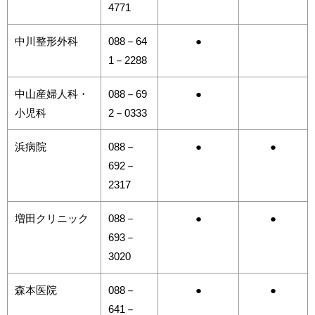
4771
中川整形外科
088－64
●
1－2288
中山産婦人科・
088－69
●
小児科
2－0333
浜病院
088－
●
●
692－
2317
増田クリニック
088－
●
●
693－
3020
森本医院
088－
●
●
641－