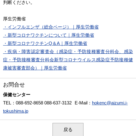
判断ください。
厚生労働省
・インフルエンザ（総合ページ）｜厚生労働省
・新型コロナワクチンについて｜厚生労働省
・新型コロナワクチンQ＆A｜厚生労働省
・疾病・障害認定審査会（感染症・予防接種審査分科会、感染
症・予防接種審査分科会新型コロナウイルス感染症予防接種健
康被害審査部会）｜厚生労働省
お問合せ
保健センター
TEL
：088-692-8658 088-637-3132
E-Mail
：
hokenc@aizumi.i-
tokushima.jp
戻る