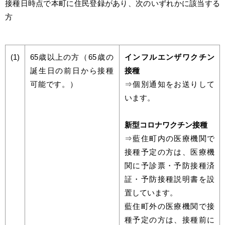
接種日時点で本町に住民登録があり、次のいずれかに該当する
方
(1)
65歳以上の方
（65歳の
インフルエンザワクチン
誕生日の前日から接種
接種
可能です。）
⇒個別通知をお送りして
います。
新型コロナワクチン接種
⇒藍住町内の医療機関で
接種予定の方は、医療機
関に予診票・予防接種済
証・予防接種説明書を設
置しています。
藍住町外の医療機関で接
種予定の方は、接種前に