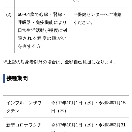
い。
(2)
60~64歳で心臓・腎臓・
⇒保健センターへご連絡
呼吸器・免疫機能により
ください。
日常生活活動が極度に制
限される程度
の障がい
を有する方
※上記の対象者以外の場合は、全額自己負担になります。
接種期間
インフルエンザワ
令和7年10月1日（水）~令和8年1月15
クチン
日（木）
新型コロナワクチ
令和7年10月1日（水）~令和8年3月31