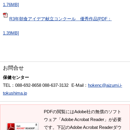
1.76MB]
R3年朝食アイデア献立コンクール 優秀作品[PDF：
1.39MB]
お問合せ
保健センター
TEL
：088-692-8658 088-637-3132
E-Mail
：
hokenc@aizumi.i-
tokushima.jp
PDFの閲覧にはAdobe社の無償のソフト
ウェア「Adobe Acrobat Reader」が必要
です。下記のAdobe Acrobat Readerダウ