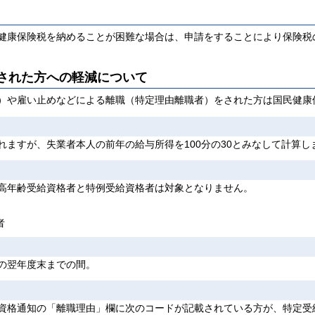
健康保険税を納めることが困難な場合は、申請をすることにより保険税
された方への軽減について
）や雇い止めなどによる離職（特定理由離職者）をされた方は国民健康
ますが、失業者本人の前年の給与所得を100分の30とみなして計算し
高年齢受給資格者と特例受給資格者は対象となりません。
者
の翌年度末までの間。
資格通知の「離職理由」欄に次のコードが記載されている方が、特定受