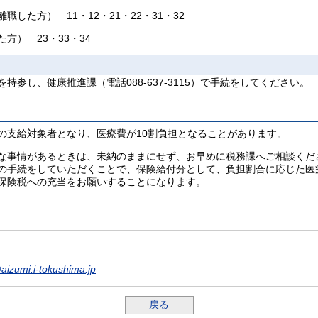
た方） 11・12・21・22・31・32
） 23・33・34
参し、健康推進課（電話088-637-3115）で手続をしてください。
支給対象者となり、医療費が10割負担となることがあります。
な事情があるときは、未納のままにせず、お早めに税務課へご相談くだ
の手続をしていただくことで、保険給付分として、負担割合に応じた医療
保険税への充当をお願いすることになります。
izumi.i-tokushima.jp
戻る