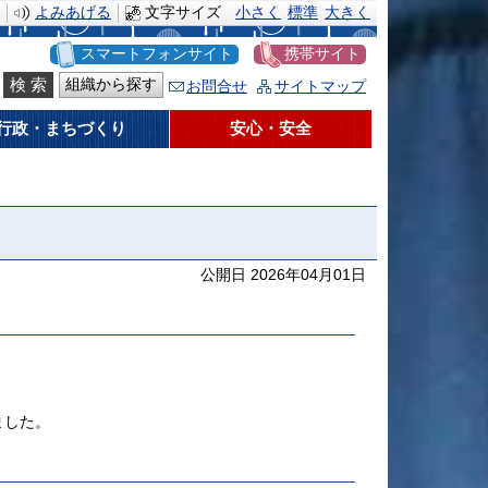
よみあげる
文字サイズ
小さく
標準
大きく
スマートフォンサイト
携帯サイト
組織から探す
お問合せ
サイトマップ
行政・まちづくり
安心・安全
公開日 2026年04月01日
ました。