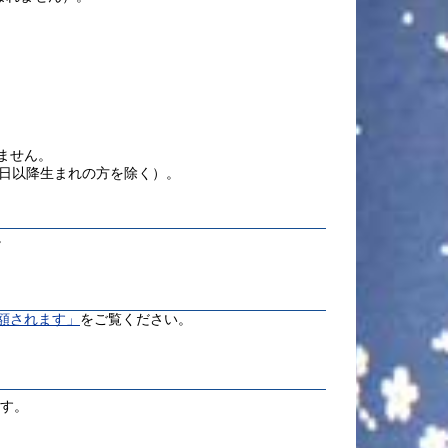
ません。
日以降生まれの方を除く）。
。
額されます」
をご覧ください。
ます。