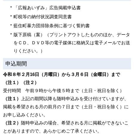
「広報あいずみ」広告掲載申込書
町税等の納付状況調査同意書
藍住町暴力団排除条例に基づく誓約書
版下原稿（案）（プリントアウトしたもののほか、データ
をＣＤ、ＤＶＤ等の電子媒体に格納又は電子メールでお送
りください。）
申込期間
令和８年２月16日（月曜日）から３月６日（金曜日）まで
（注１）（注２）
受付時間 午前９時から午後５時まで（土日・祝日を除く）
（注１）
上記の期間以降も随時申込みを受け付けていますが、
掲載を希望される月の前月の７日まで（土日・祝日を除く）に
お申し込みください。
（注２）
随時申込みの場合、希望される月に掲載ができないこ
とがありますので、あらかじめご了承ください。