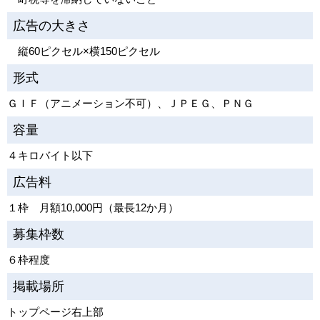
広告の大きさ
縦60ピクセル×横150ピクセル
形式
ＧＩＦ（アニメーション不可）、ＪＰＥＧ、ＰＮＧ
容量
４キロバイト以下
広告料
１枠 月額10,000円（最長12か月）
募集枠数
６枠程度
掲載場所
トップページ右上部