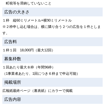
町税等を滞納していないこと
広告の大きさ
１枠 縦60ミリメートル×横90ミリメートル
※２枠申し込む場合は、横に隣り合う２つの広告を１件としま
す。
広告料
１枠１回 18,000円（最大12回）
募集枠数
１回あたり最大８枠（年間96枠）
（1事業者あたり、1回につき６枠まで申込可能）
掲載場所
広報紙最終ページ（裏表紙）にカラーで掲載
広告内容