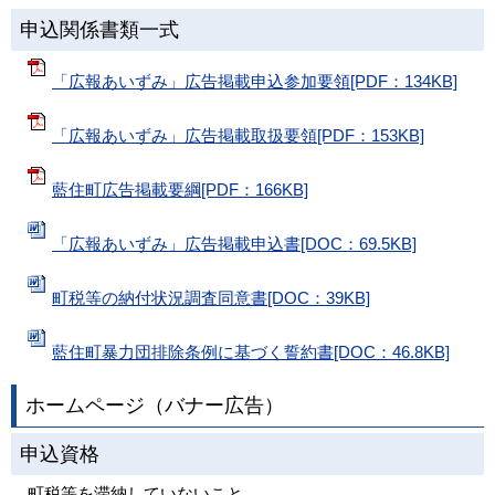
申込関係書類一式
「広報あいずみ」広告掲載申込参加要領[PDF：134KB]
「広報あいずみ」広告掲載取扱要領[PDF：153KB]
藍住町広告掲載要綱[PDF：166KB]
「広報あいずみ」広告掲載申込書[DOC：69.5KB]
町税等の納付状況調査同意書[DOC：39KB]
藍住町暴力団排除条例に基づく誓約書[DOC：46.8KB]
ホームページ（バナー広告）
申込資格
町税等を滞納していないこと