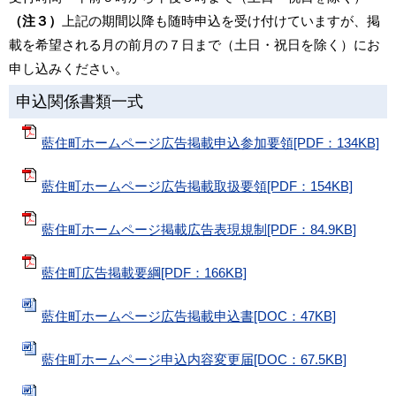
（注３）
上記の期間以降も随時申込を受け付けていますが、掲
載を希望される月の前月の７日まで（土日・祝日を除く）にお
申し込みください。
申込関係書類一式
藍住町ホームページ広告掲載申込参加要領[PDF：134KB]
藍住町ホームページ広告掲載取扱要領[PDF：154KB]
藍住町ホームページ掲載広告表現規制[PDF：84.9KB]
藍住町広告掲載要綱[PDF：166KB]
藍住町ホームページ広告掲載申込書[DOC：47KB]
藍住町ホームページ申込内容変更届[DOC：67.5KB]