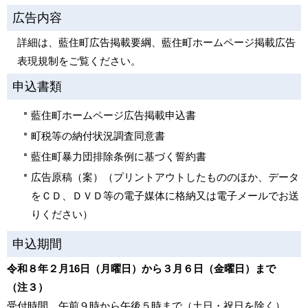
広告内容
詳細は、藍住町広告掲載要綱、藍住町ホームページ掲載広告
表現規制をご覧ください。
申込書類
藍住町ホームページ広告掲載申込書
町税等の納付状況調査同意書
藍住町暴力団排除条例に基づく誓約書
広告原稿（案）（プリントアウトしたもののほか、データ
をＣＤ、ＤＶＤ等の電子媒体に格納又は電子メールでお送
りください）
申込期間
令和８年２月16日（月曜日）から３月６日（金曜日）まで
（注３）
受付時間 午前９時から午後５時まで（土日・祝日を除く）