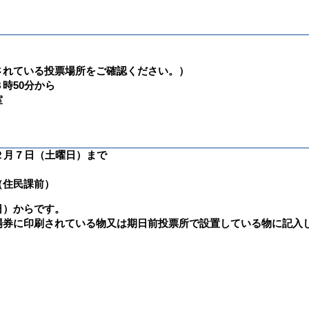
されている投票場所をご確認ください。）
時50分から
室
２月７日（土曜日）まで
（住民課前）
日）からです。
場券に印刷されている物又は期日前投票所で設置している物に記入
。