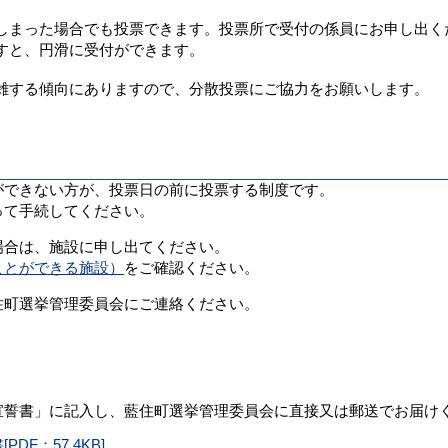
しまった場合でも投票できます。投票所で受付の係員にお申し出く
すと、円滑に受付ができます。
雑する傾向にありますので、分散投票にご協力をお願いします。
ができない方が、投票日の前に投票する制度です。
って手続してください。
場合は、施設に申し出てください。
ことができる施設）
をご確認ください。
住町選挙管理委員会にご連絡ください。
宣誓書」に記入し、藍住町選挙管理委員会に直接又は郵送でお届け
F：57.4KB]