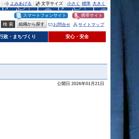
よみあげる
文字サイズ
小さく
標準
大きく
スマートフォンサイト
携帯サイト
組織から探す
お問合せ
サイトマップ
行政・まちづくり
安心・安全
公開日 2026年01月21日