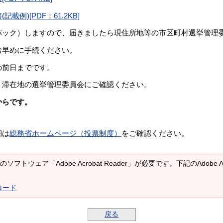
)[PDF：61.2KB]
パック）しますので、届きましたら現住所地等の市区町村選挙管理
お早めに手続ください。
の前日までです。
、滞在地の選挙管理委員会にご確認ください。
からです。
細は
総務省ホームページ（投票制度）
をご確認ください。
ソフトウェア「Adobe Acrobat Reader」が必要です。下記のAdobe 
ンロード
戻る