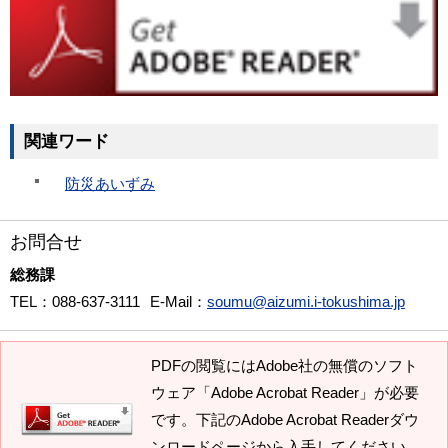
関連ワード
防災あいずみ
お問合せ
総務課
TEL
：088-637-3111
E-Mail
：
soumu@aizumi.i-tokushima.jp
PDFの閲覧にはAdobe社の無償のソフト
ウェア「Adobe Acrobat Reader」が必要
です。下記のAdobe Acrobat Readerダウ
ンロードページから入手してください。